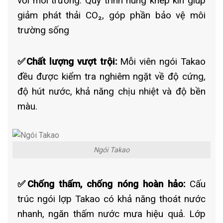
với môi trường. Quy trình nung khép kín giúp
giảm phát thải CO₂, góp phần bảo vệ môi
trường sống
✅Chất lượng vượt trội:
Mỗi viên ngói Takao
đều được kiểm tra nghiêm ngặt về độ cứng,
độ hút nước, khả năng chịu nhiệt và độ bền
màu.
Ngói Takao
✅Chống thấm, chống nóng hoàn hảo:
Cấu
trúc ngói lợp Takao có khả năng thoát nước
nhanh, ngăn thấm nước mưa hiệu quả. Lớp