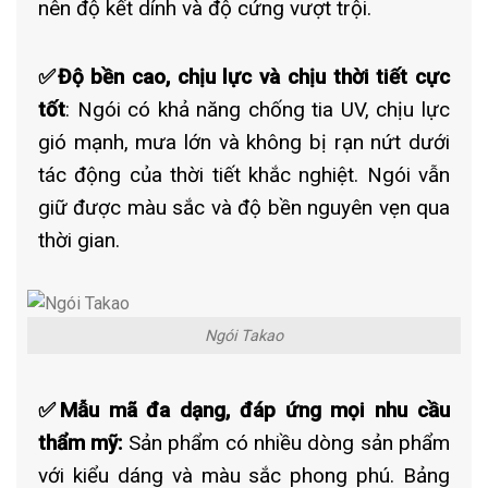
nên độ kết dính và độ cứng vượt trội.
✅Độ bền cao, chịu lực và chịu thời tiết cực
tốt
: Ngói có khả năng chống tia UV, chịu lực
gió mạnh, mưa lớn và không bị rạn nứt dưới
tác động của thời tiết khắc nghiệt. Ngói vẫn
giữ được màu sắc và độ bền nguyên vẹn qua
thời gian.
Ngói Takao
✅Mẫu mã đa dạng, đáp ứng mọi nhu cầu
thẩm mỹ:
Sản phẩm có nhiều dòng sản phẩm
với kiểu dáng và màu sắc phong phú. Bảng