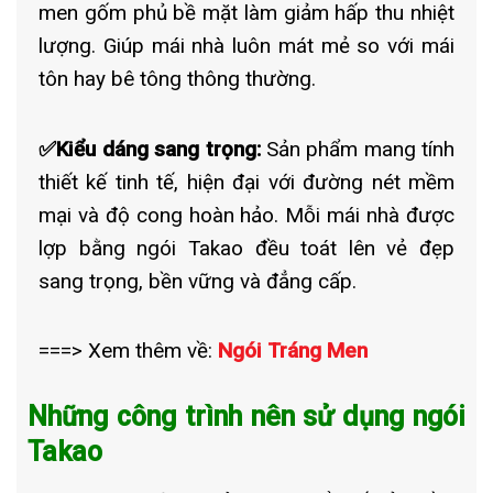
men gốm phủ bề mặt làm giảm hấp thu nhiệt
lượng. Giúp mái nhà luôn mát mẻ so với mái
tôn hay bê tông thông thường.
✅Kiểu dáng sang trọng:
Sản phẩm mang tính
thiết kế tinh tế, hiện đại với đường nét mềm
mại và độ cong hoàn hảo. Mỗi mái nhà được
lợp bằng ngói Takao đều toát lên vẻ đẹp
sang trọng, bền vững và đẳng cấp.
===> Xem thêm về:
Ngói Tráng Men
Những công trình nên sử dụng ngói
Takao