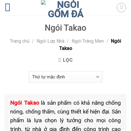
Skip
to
content
Ngói Takao
Trang chủ
/
Ngói Lợp Nhà
/
Ngói Tráng Men
/
Ngói
Takao
LỌC
Ngói Takao
là sản phẩm có khả năng chống
nóng, chống thấm, cùng thiết kế hiện đại.
Sản
phẩm là lựa chọn lý tưởng cho mọi công
trình, từ nhà ở gia đình đến công trình cao