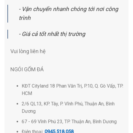
- Vận chuyển nhanh chóng tới nơi công
trình
- Giá cả tốt nhất thị trường
Vui lòng liên hệ
NGÓI GỐM ĐÁ
KĐT Cityland 18 Phan Văn Trị, P.10, Q. Gò Vấp, TP.
HCM
2/6 QL13, KP. Tây, P. Vĩnh Phú, Thuận An, Bình
Dương
67 - 69 Vĩnh Phú 23, TP. Thuận An, Bình Dương
Điện thoại:
0945.518.058