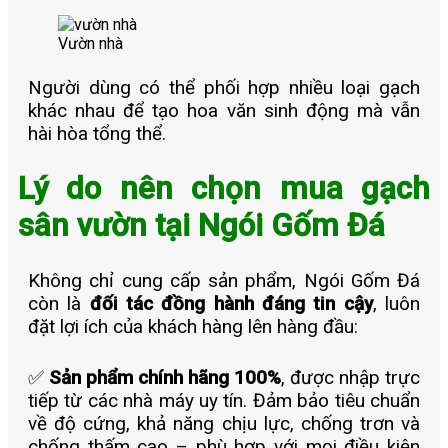
Vườn nhà
Người dùng có thể phối hợp nhiều loại gạch
khác nhau để tạo hoa văn sinh động mà vẫn
hài hòa tổng thể.
Lý do nên chọn mua gạch
sân vườn tại Ngói Gốm Đá
Không chỉ cung cấp sản phẩm, Ngói Gốm Đá
còn là
đối tác đồng hành đáng tin cậy
, luôn
đặt lợi ích của khách hàng lên hàng đầu:
✅
Sản phẩm chính hãng 100%
, được nhập trực
tiếp từ các nhà máy uy tín. Đảm bảo tiêu chuẩn
về độ cứng, khả năng chịu lực, chống trơn và
chống thấm cao – phù hợp với mọi điều kiện