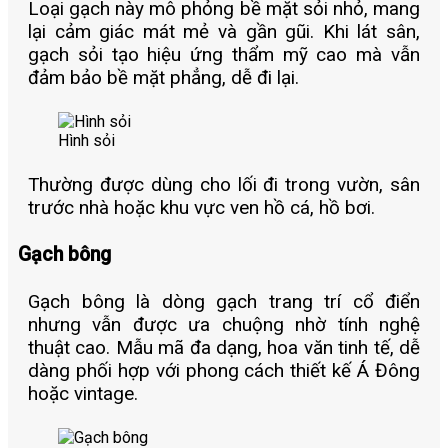
Loại gạch này mô phỏng bề mặt sỏi nhỏ, mang
lại cảm giác mát mẻ và gần gũi.
Khi lát sân,
gạch sỏi tạo hiệu ứng thẩm mỹ cao mà vẫn
đảm bảo bề mặt phẳng, dễ đi lại.
Hình sỏi
Thường được dùng cho lối đi trong vườn, sân
trước nhà hoặc khu vực ven hồ cá, hồ bơi.
Gạch bông
Gạch bông là dòng gạch trang trí cổ điển
nhưng vẫn được ưa chuộng nhờ tính nghệ
thuật cao. Mẫu mã đa dạng, hoa văn tinh tế, dễ
dàng phối hợp với phong cách thiết kế Á Đông
hoặc vintage.