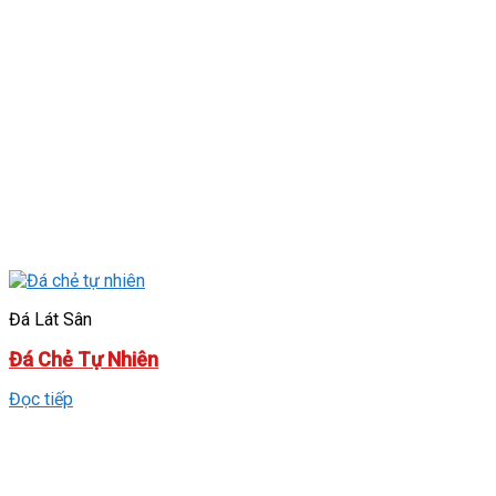
Đá Lát Sân
Đá Chẻ Tự Nhiên
Đọc tiếp