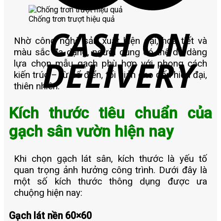
Chống trơn trượt hiệu quả
Nhờ công nghệ sản xuất hiện đại, họa tiết và
màu sắc đa dạng, người dùng có thể dễ dàng
lựa chọn mẫu gạch phù hợp với phong cách
kiến trúc – từ cổ điển, tối giản cho đến hiện đại,
thiên nhiên.
Kích thước tiêu chuẩn của
gạch sân vườn hiện nay
Khi chọn gạch lát sân, kích thước là yếu tố
quan trọng ảnh hưởng công trình. Dưới đây là
một số kích thước thông dụng được ưa
chuộng hiện nay:
Gạch lát nền 60×60