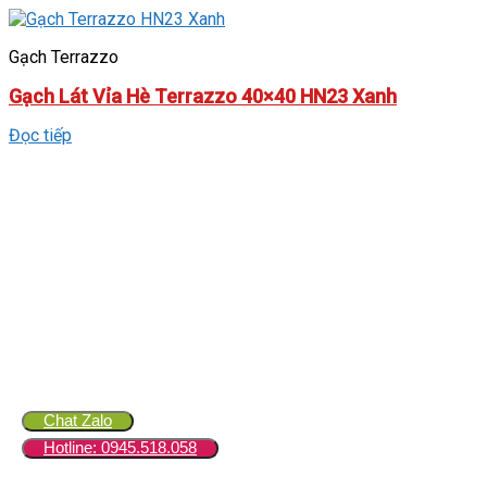
Gạch Terrazzo
Gạch Lát Vỉa Hè Terrazzo 40×40 HN23 Xanh
Đọc tiếp
Chat Zalo
Hotline: 0945.518.058