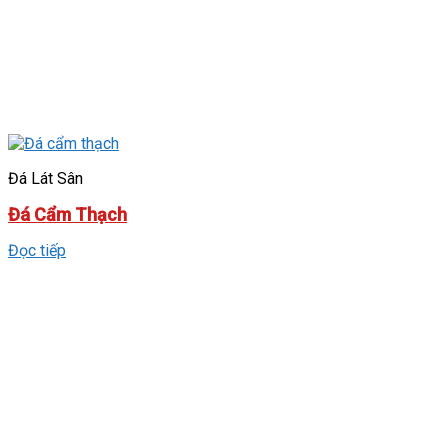
Đá Lát Sân
Đá Cẩm Thạch
Đọc tiếp