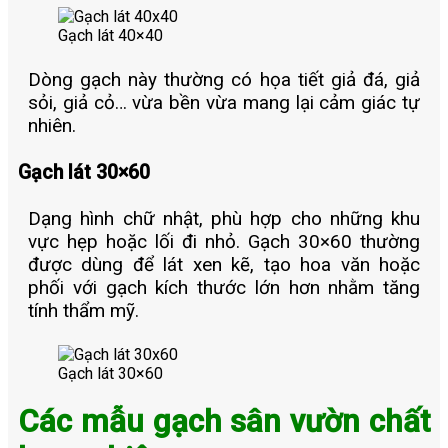
Gạch lát 40×40
Dòng gạch này thường có họa tiết giả đá, giả
sỏi, giả cỏ… vừa bền vừa mang lại cảm giác tự
nhiên.
Gạch lát 30×60
Dạng hình chữ nhật, phù hợp cho những khu
vực hẹp hoặc lối đi nhỏ. Gạch 30×60 thường
được dùng để lát xen kẽ, tạo hoa văn hoặc
phối với gạch kích thước lớn hơn nhằm tăng
tính thẩm mỹ.
Gạch lát 30×60
Các mẫu gạch sân vườn chất