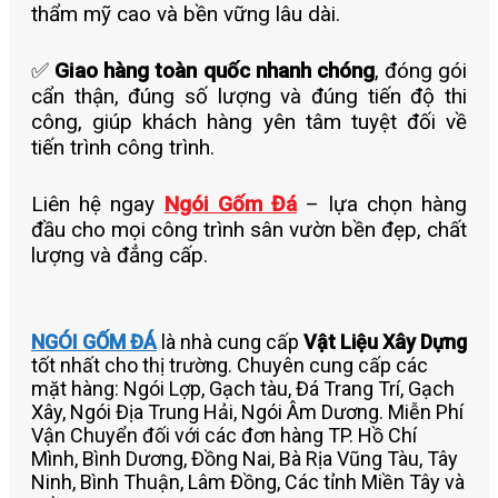
thẩm mỹ cao và bền vững lâu dài.
✅
Giao hàng toàn quốc nhanh chóng
, đóng gói
cẩn thận, đúng số lượng và đúng tiến độ thi
công, giúp khách hàng yên tâm tuyệt đối về
tiến trình công trình.
Liên hệ ngay
Ngói Gốm Đá
– lựa chọn hàng
đầu cho mọi công trình sân vườn bền đẹp, chất
lượng và đẳng cấp.
NGÓI GỐM ĐÁ
là nhà cung cấp
Vật Liệu Xây Dựng
tốt nhất cho thị trường. Chuyên cung cấp các
mặt hàng: Ngói Lợp, Gạch tàu, Đá Trang Trí, Gạch
Xây, Ngói Địa Trung Hải, Ngói Âm Dương. Miễn Phí
Vận Chuyển đối với các đơn hàng TP. Hồ Chí
Mình, Bình Dương, Đồng Nai, Bà Rịa Vũng Tàu, Tây
Ninh, Bình Thuận, Lâm Đồng, Các tỉnh Miền Tây và