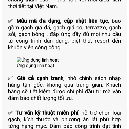
thời tiết tại Việt Nam.
✅
Mẫu mã đa dạng, cập nhật liên tục
, bao
gồm gạch giả đá, gạch giả cỏ, terrazzo, gạch
sỏi, gạch bông… đáp ứng đầy đủ mọi nhu cầu
từ công trình dân dụng, biệt thự, resort đến
khuôn viên công cộng.
Ứng dụng linh hoạt
✅
Giá cả cạnh tranh
, nhờ chính sách nhập
hàng tận gốc, không qua trung gian. Khách
hàng sẽ tiết kiệm được chi phí đầu tư mà vẫn
đảm bảo chất lượng tối ưu.
✅
Tư vấn kỹ thuật miễn phí
, hỗ trợ chọn loại
gạch, kích thước và phương án lát phù hợp
từng hạng mục. Đảm bảo công trình đạt tính