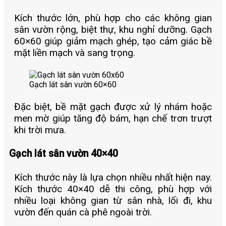
Kích thước lớn, phù hợp cho các không gian
sân vườn rộng, biệt thự, khu nghỉ dưỡng. Gạch
60×60 giúp giảm mạch ghép, tạo cảm giác bề
mặt liền mạch và sang trọng.
Gạch lát sân vườn 60×60
Đặc biệt, bề mặt gạch được xử lý nhám hoặc
men mờ giúp tăng độ bám, hạn chế trơn trượt
khi trời mưa.
Gạch lát sân vườn 40×40
Kích thước này là lựa chọn nhiều nhất hiện nay.
Kích thước 40×40 dễ thi công, phù hợp với
nhiều loại không gian từ sân nhà, lối đi, khu
vườn đến quán cà phê ngoài trời.