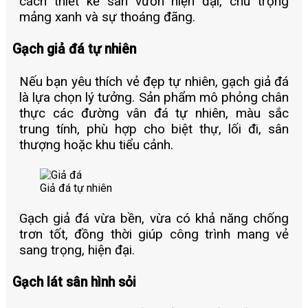
cách thiết kế sân vườn hiện đại, chú trọng
mảng xanh và sự thoáng đãng.
Gạch giả đá tự nhiên
Nếu bạn yêu thích vẻ đẹp tự nhiên, gạch giả đá
là lựa chọn lý tưởng. Sản phẩm mô phỏng chân
thực các đường vân đá tự nhiên, màu sắc
trung tính, phù hợp cho biệt thự, lối đi, sân
thượng hoặc khu tiểu cảnh.
Giả đá tự nhiên
Gạch giả đá vừa bền, vừa có khả năng chống
trơn tốt, đồng thời giúp công trình mang vẻ
sang trọng, hiện đại.
Gạch lát sân hình sỏi