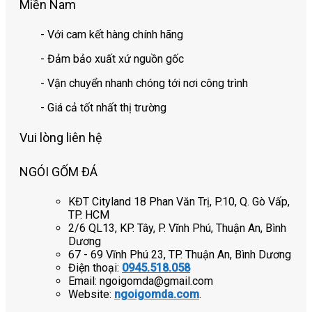
Miền Nam
- Với cam kết hàng chính hãng
- Đảm bảo xuất xứ nguồn gốc
- Vận chuyển nhanh chóng tới nơi công trình
- Giá cả tốt nhất thị trường
Vui lòng liên hệ
NGÓI GỐM ĐÁ
KĐT Cityland 18 Phan Văn Trị, P.10, Q. Gò Vấp,
TP. HCM
2/6 QL13, KP. Tây, P. Vĩnh Phú, Thuận An, Bình
Dương
67 - 69 Vĩnh Phú 23, TP. Thuận An, Bình Dương
Điện thoại:
0945.518.058
Email: ngoigomda@gmail.com
Website:
ngoigomda.com
.