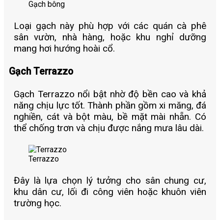
Gạch bông
Loại gạch này phù hợp với các quán cà phê
sân vườn, nhà hàng, hoặc khu nghỉ dưỡng
mang hơi hướng hoài cổ.
Gạch Terrazzo
Gạch Terrazzo nổi bật nhờ độ bền cao và khả
năng chịu lực tốt. Thành phần gồm xi măng, đá
nghiền, cát và bột màu, bề mặt mài nhẵn. Có
thể chống trơn và chịu được nắng mưa lâu dài.
Terrazzo
Đây là lựa chọn lý tưởng cho sân chung cư,
khu dân cư, lối đi công viên hoặc khuôn viên
trường học.