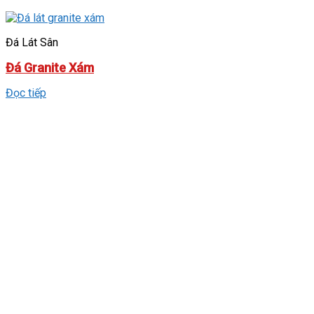
Đá Lát Sân
Đá Granite Xám
Đọc tiếp