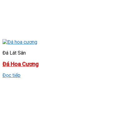
Đá Lát Sân
Đá Hoa Cương
Đọc tiếp