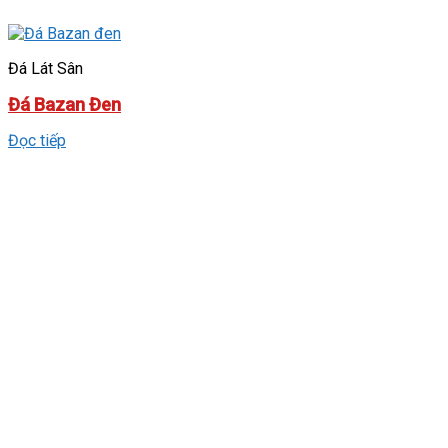
Đá Lát Sân
Đá Bazan Đen
Đọc tiếp