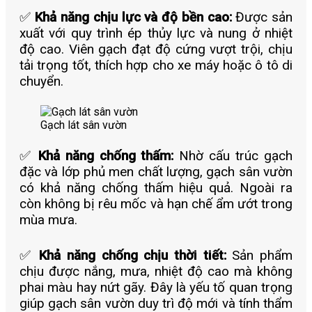
✅
Khả năng chịu lực và độ bền cao:
Đ
ược sản
xuất với quy trình ép thủy lực và nung ở nhiệt
độ cao. Viên gạch đạt độ cứng vượt trội, chịu
tải trọng tốt, thích hợp cho xe máy hoặc ô tô di
chuyển.
Gạch lát sân vườn
✅
Khả năng chống thấm:
Nhờ cấu trúc gạch
đặc và lớp phủ men chất lượng, gạch sân vườn
có khả năng chống thấm hiệu quả. Ngoài ra
còn không bị rêu mốc và hạn chế ẩm ướt trong
mùa mưa.
✅
Khả năng chống chịu thời tiết:
Sản phẩm
chịu được nắng, mưa, nhiệt độ cao mà không
phai màu hay nứt gãy. Đây là yếu tố quan trọng
giúp gạch sân vườn duy trì độ mới và tính thẩm