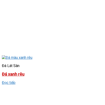
Đá Lát Sân
Đá xanh rêu
Đọc tiếp