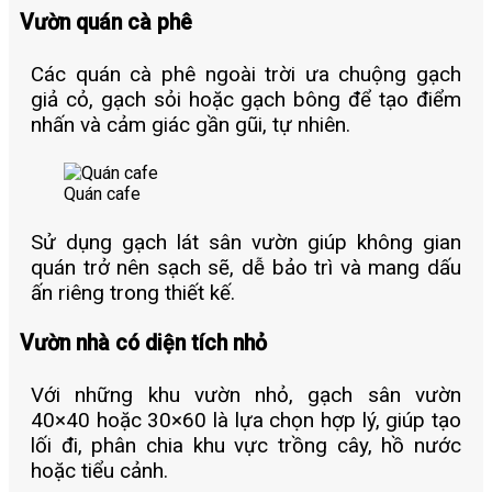
Vườn quán cà phê
Các quán cà phê ngoài trời ưa chuộng gạch
giả cỏ, gạch sỏi hoặc gạch bông để tạo điểm
nhấn và cảm giác gần gũi, tự nhiên.
Quán cafe
Sử dụng gạch lát sân vườn giúp không gian
quán trở nên sạch sẽ, dễ bảo trì và mang dấu
ấn riêng trong thiết kế.
Vườn nhà có diện tích nhỏ
Với những khu vườn nhỏ, gạch sân vườn
40×40 hoặc 30×60 là lựa chọn hợp lý, giúp tạo
lối đi, phân chia khu vực trồng cây, hồ nước
hoặc tiểu cảnh.