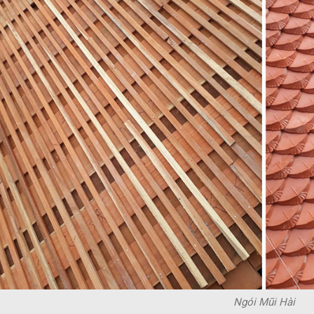
Ngói Mũi Hài