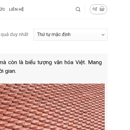
0
₫
TỨC
LIÊN HỆ
t quả duy nhất
 mà còn là biểu tượng văn hóa Việt. Mang
i gian.