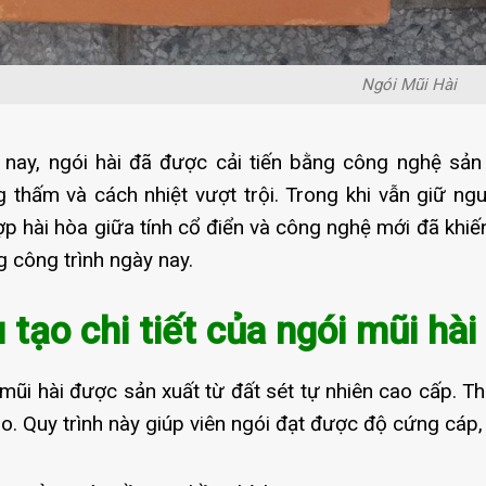
Ngói Mũi Hài
nay, ngói hài đã được cải tiến bằng công nghệ sản 
 thấm và cách nhiệt vượt trội. Trong khi vẫn giữ ng
ợp hài hòa giữa tính cổ điển và công nghệ mới đã khiế
 công trình ngày nay.
 tạo chi tiết của ngói mũi hài
mũi hài được sản xuất từ đất sét tự nhiên cao cấp. Th
o. Quy trình này giúp viên ngói đạt được độ cứng cáp, 