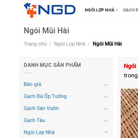
Skip
NGÓI LỢP NHÀ
GẠCH Đ
to
content
Ngói Mũi Hài
Trang chủ
/
Ngói Lợp Nhà
/
Ngói Mũi Hài
DANH MỤC SẢN PHẨM
Ngói
trong
Báo giá
Gạch Đá Ốp Tường
Gạch Sân Vườn
Gạch Tàu
Ngói Lợp Nhà