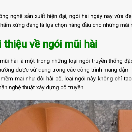
ông nghệ sản xuất hiện đại, ngói hài ngày nay vừa đẹ
hẩm xứng đáng là lựa chọn hàng đầu cho những mái n
i thiệu về ngói mũi hài
mũi hài là một trong những loại ngói truyền thống đặ
hường được sử dụng trong các công trình mang đậm d
mềm mại như đôi hài cổ, loại ngói này không chỉ tạ
thần nghệ thuật xây dựng cổ truyền.