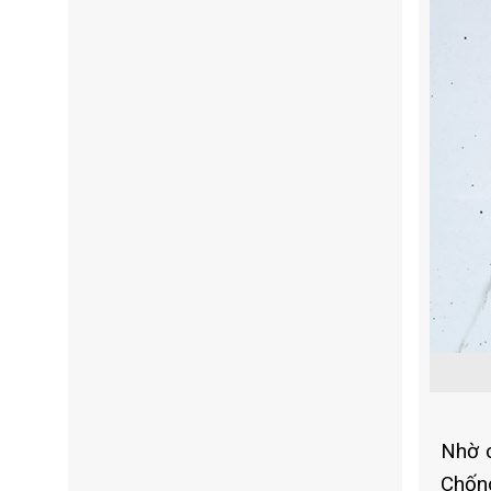
Nhờ c
Chống