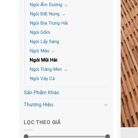
Ngói Âm Dương
Ngói Đất Nung
Ngói Địa Trung Hải
Ngói Gốm
Ngói Lấy Sáng
Ngói Màu
Ngói Mũi Hài
Ngói Tráng Men
Ngói Vảy Cá
Sản Phẩm Khác
Thương Hiệu
LỌC THEO GIÁ