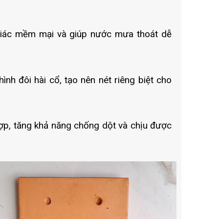
giác mềm mại và giúp nước mưa thoát dễ
nh đôi hài cổ, tạo nên nét riêng biệt cho
 lợp, tăng khả năng chống dột và chịu được