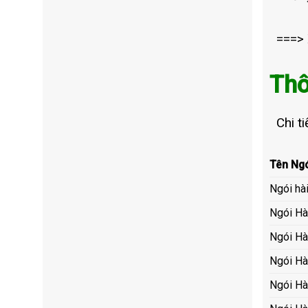
===>
Thô
Chi t
Tên Ngó
Ngói hà
Ngói Hà
Ngói Hà
Ngói Hà
Ngói Hà