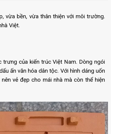
p, vừa bền, vừa thân thiện với môi trường.
hà Việt.
c trưng của kiến trúc Việt Nam. Dòng ngói
ấu ấn văn hóa dân tộc. Với hình dáng uốn
o nên vẻ đẹp cho mái nhà mà còn thể hiện