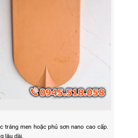
ợc tráng men hoặc phủ sơn nano cao cấp.
 lâu dài.