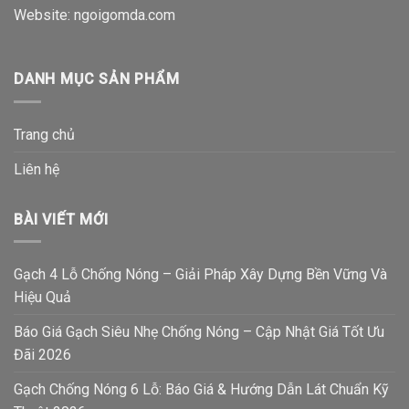
Website:
ngoigomda.com
DANH MỤC SẢN PHẨM
Trang chủ
Liên hệ
BÀI VIẾT MỚI
Gạch 4 Lỗ Chống Nóng – Giải Pháp Xây Dựng Bền Vững Và
Hiệu Quả
Báo Giá Gạch Siêu Nhẹ Chống Nóng – Cập Nhật Giá Tốt Ưu
Đãi 2026
Gạch Chống Nóng 6 Lỗ: Báo Giá & Hướng Dẫn Lát Chuẩn Kỹ