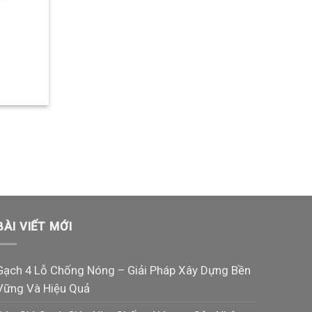
BÀI VIẾT MỚI
Gạch 4 Lỗ Chống Nóng – Giải Pháp Xây Dựng Bền
Vững Và Hiệu Quả