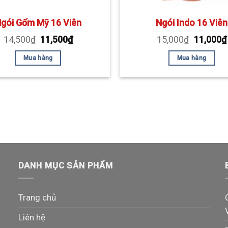
gói Gốm Mỹ 16 Viên
Ngói Indo 16 Viên
14,500
₫
11,500
₫
15,000
₫
11,000
₫
Mua hàng
Mua hàng
DANH MỤC SẢN PHẨM
Trang chủ
Liên hệ