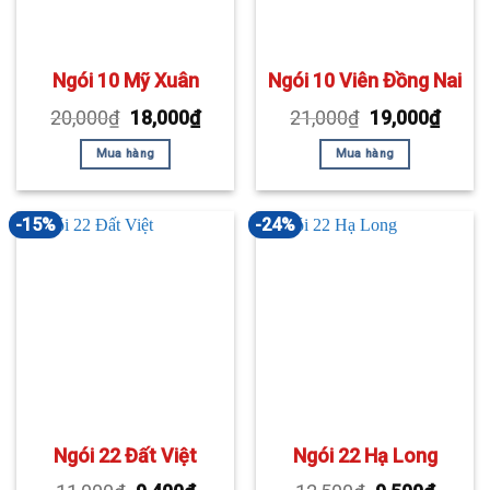
Ngói 10 Mỹ Xuân
Ngói 10 Viên Đồng Nai
20,000
₫
18,000
₫
21,000
₫
19,000
₫
Mua hàng
Mua hàng
-15%
-24%
Ngói 22 Đất Việt
Ngói 22 Hạ Long