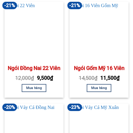
-21%
-21%
Ngói Đồng Nai 22 Viên
Ngói Gốm Mỹ 16 Viên
12,000
₫
9,500
₫
14,500
₫
11,500
₫
Mua hàng
Mua hàng
-20%
-23%