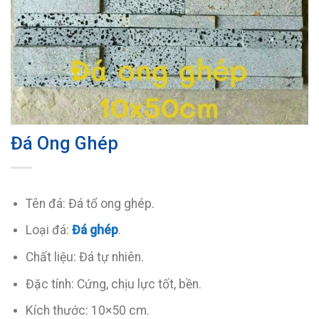
Đá Ong Ghép
Tên đá: Đá tổ ong ghép.
Loại đá:
Đá ghép
.
Chất liệu: Đá tự nhiên.
Đặc tính: Cứng, chịu lực tốt, bền.
Kích thước: 10×50 cm.