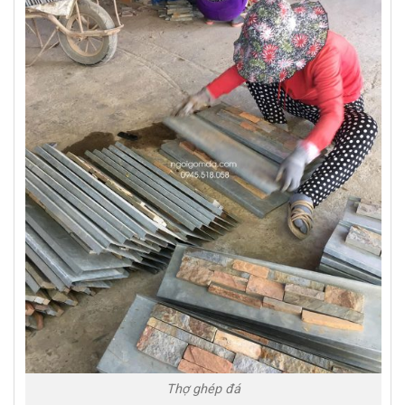
Thợ ghép đá