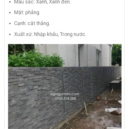
Màu sắc: Xanh, Xanh đen.
Mặt: phẳng.
Cạnh: cắt thẳng.
Xuất xứ: Nhập khẩu, Trong nước.