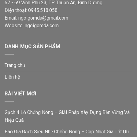
67 - 69 Vĩnh Phú 23, TP. Thuận An, Bình Dương.
Điện thoại:
0945.518.058
.
Email: ngoigomda@gmail.com
Website:
ngoigomda.com
DANH MỤC SẢN PHẨM
Trang chủ
Liên hệ
BÀI VIẾT MỚI
Gạch 4 Lỗ Chống Nóng – Giải Pháp Xây Dựng Bền Vững Và
Hiệu Quả
Báo Giá Gạch Siêu Nhẹ Chống Nóng – Cập Nhật Giá Tốt Ưu