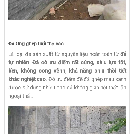
Đá Ong ghép tuổi thọ cao
Là loại đá sản xuất từ nguyên liệu hoàn toàn từ
đá
tự nhiên
.
Đá có ưu điểm rất cứng, chịu lực tốt,
bền, không cong vênh, khả năng chịu thời tiết
khắc nghiệt cao
. Đó ưu điểm để đá ghép màu xanh
được sử dụng nhiều cho cả không gian nội thất lẫn
ngoại thất.