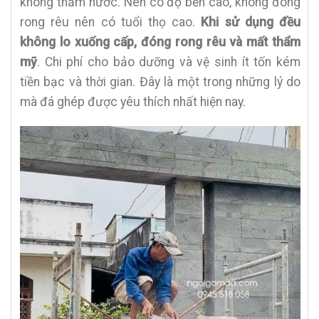
không thấm nước. Nên có độ bền cao, không đóng
rong rêu nên có tuổi thọ cao.
Khi sử dụng đều
không lo xuống cấp, đóng rong rêu và mất thẩm
mỹ
. Chi phí cho bảo dưỡng và vệ sinh ít tốn kém
tiền bạc và thời gian. Đây là một trong những lý do
mà đá ghép được yêu thích nhất hiện nay.