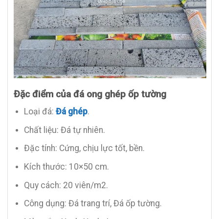
Đặc điểm của đá ong ghép ốp tường
Loại đá:
Đá ghép
.
Chất liệu: Đá tự nhiên.
Đặc tính: Cứng, chịu lực tốt, bền.
Kích thước: 10×50 cm.
Quy cách: 20 viên/m2.
Công dụng: Đá trang trí, Đá ốp tường.