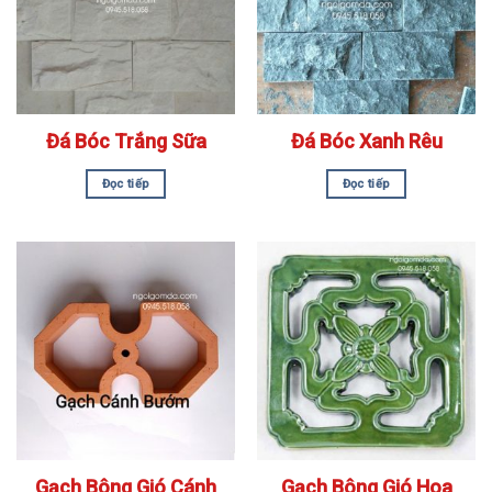
Đá Bóc Trắng Sữa
Đá Bóc Xanh Rêu
Đọc tiếp
Đọc tiếp
Gạch Bông Gió Cánh
Gạch Bông Gió Hoa