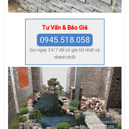
Tư Vấn & Báo Giá
0945.518.058
Gọi ngay 24/7 để có giá tốt nhất và
nhanh nhất