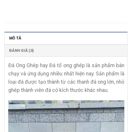
MÔ TẢ
ĐÁNH GIÁ (0)
Đá Ong Ghép
hay
Đá tổ ong ghép
là sản phẩm bán
chạy và ứng dụng nhiều nhất hiện nay
.
Sản phẩm là
loại đá được tạo thành từ các thanh đá ong lớn, nhỏ
ghép thành viên đá có kích thước khác nhau.