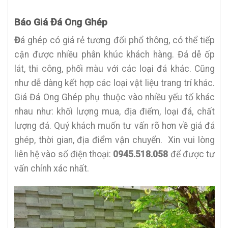
Báo Giá Đá Ong Ghép
Đ
á ghép có giá rẻ
tương đối phổ thông, có thể tiếp
cận được nhiều phân khúc khách hàng. Đá dễ ốp
lát, thi công, phối màu với các loại đá khác. Cũng
như dễ dàng kết hợp các loại vật liệu trang trí khác.
Giá Đá Ong Ghép
phụ thuộc vào nhiều yếu tố khác
nhau như: khối lượng mua, địa điểm, loại đá, chất
lượng đá. Quý khách muốn tư vấn rõ hơn về giá đá
ghép, thời gian, địa điểm vận chuyển. Xin vui lòng
liên hệ vào số điện thoại:
0945.518.058
để được tư
vấn chính xác nhất.