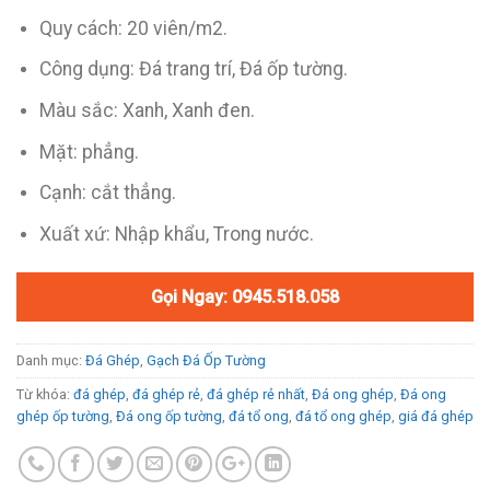
Quy cách: 20 viên/m2.
Công dụng: Đá trang trí, Đá ốp tường.
Màu sắc: Xanh, Xanh đen.
Mặt: phẳng.
Cạnh: cắt thẳng.
Xuất xứ: Nhập khẩu, Trong nước.
Gọi Ngay: 0945.518.058
Danh mục:
Đá Ghép
,
Gạch Đá Ốp Tường
Từ khóa:
đá ghép
,
đá ghép rẻ
,
đá ghép rẻ nhất
,
Đá ong ghép
,
Đá ong
ghép ốp tường
,
Đá ong ốp tường
,
đá tổ ong
,
đá tổ ong ghép
,
giá đá ghép