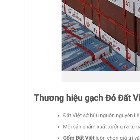
Thương hiệu gạch Đỏ Đất Vi
Đất Việt sở hữu nguồn nguyên liệu
Mỗi sản phẩm xuất xưởng ra từ cá
Gốm Đất Việt
luôn chọn giá trị vă