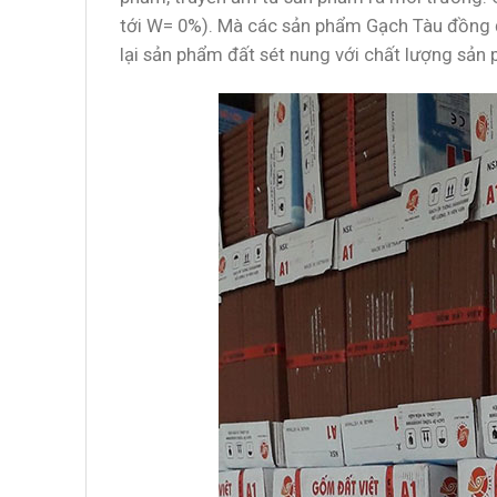
tới W= 0%). Mà các sản phẩm Gạch Tàu đồng đề
lại sản phẩm đất sét nung với chất lượng sản 