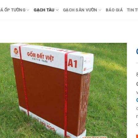
Á ỐP TƯỜNG
GẠCH TÀU
GẠCH SÂN VƯỜN
BÁO GIÁ
TIN 