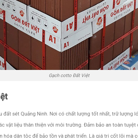
Gạch cotto Đất Việt
ệt
 đất sét Quảng Ninh. Nơi có chất lượng tốt nhất, trữ lượng l
c vật liệu thân thiện với môi trường. Đảm bảo an toàn tuyệt
n hóa dân tộc để bảo tồn và phát triển. Là giá trị cốt lõi mà 