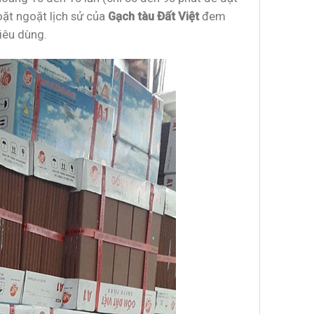
ặt ngoặt lịch sử của
Gạch tàu Đất Việt
đem
iêu dùng.