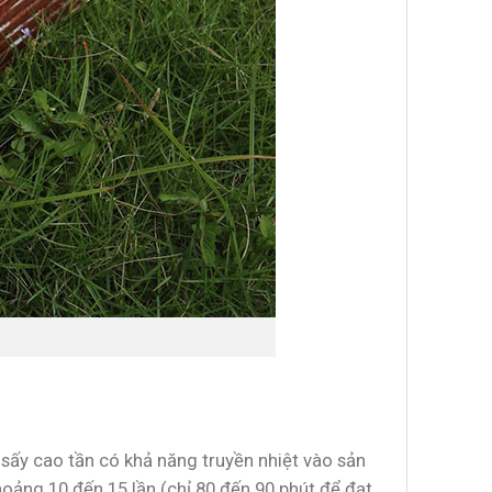
 sấy cao tần có khả năng truyền nhiệt vào sản
ảng 10 đến 15 lần (chỉ 80 đến 90 phút để đạt