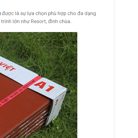
u
được là sự lựa chọn phù hợp cho đa dạng
trình lớn như Resort, đình chùa..