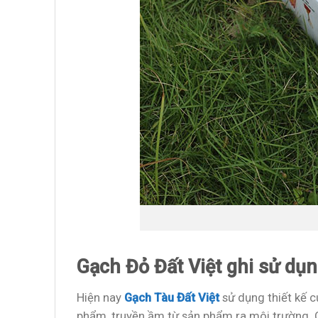
Gạch Đỏ Đất Việt ghi sử dụ
Hiện nay
Gạch Tàu Đất Việt
sử dụng thiết kế c
phẩm, truyền ầm từ sản phẩm ra môi trường. 