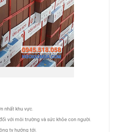
ớn nhất khu vực.
 đối với môi trường và sức khỏe con người.
công ty hướng tới.