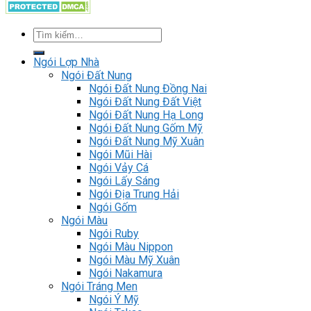
Ngói Lợp Nhà
Ngói Đất Nung
Ngói Đất Nung Đồng Nai
Ngói Đất Nung Đất Việt
Ngói Đất Nung Hạ Long
Ngói Đất Nung Gốm Mỹ
Ngói Đất Nung Mỹ Xuân
Ngói Mũi Hài
Ngói Vảy Cá
Ngói Lấy Sáng
Ngói Địa Trung Hải
Ngói Gốm
Ngói Màu
Ngói Ruby
Ngói Màu Nippon
Ngói Màu Mỹ Xuân
Ngói Nakamura
Ngói Tráng Men
Ngói Ý Mỹ