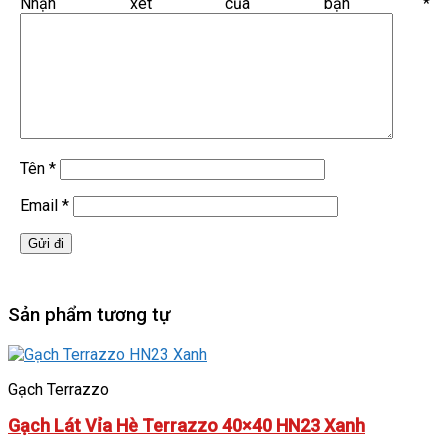
Nhận xét của bạn
*
Tên
*
Email
*
Sản phẩm tương tự
Gạch Terrazzo
Gạch Lát Vỉa Hè Terrazzo 40×40 HN23 Xanh