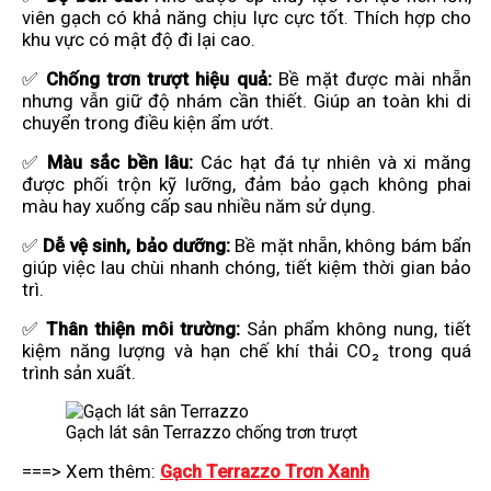
viên gạch có khả năng chịu lực cực tốt. Thích hợp cho
khu vực có mật độ đi lại cao.
✅
Chống trơn trượt hiệu quả:
Bề mặt được mài nhẵn
nhưng vẫn giữ độ nhám cần thiết. Giúp an toàn khi di
chuyển trong điều kiện ẩm ướt.
✅
Màu sắc bền lâu:
Các hạt đá tự nhiên và xi măng
được phối trộn kỹ lưỡng, đảm bảo gạch không phai
màu hay xuống cấp sau nhiều năm sử dụng.
✅
Dễ vệ sinh, bảo dưỡng:
Bề mặt nhẵn, không bám bẩn
giúp việc lau chùi nhanh chóng, tiết kiệm thời gian bảo
trì.
✅
Thân thiện môi trường:
Sản phẩm không nung, tiết
kiệm năng lượng và hạn chế khí thải CO₂ trong quá
trình sản xuất.
Gạch lát sân Terrazzo chống trơn trượt
===> Xem thêm:
Gạch Terrazzo Trơn Xanh