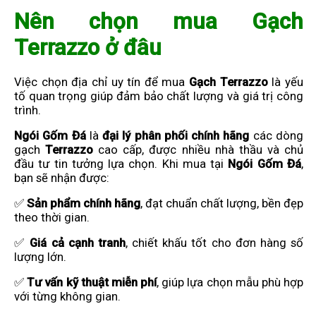
Nên chọn mua Gạch
Terrazzo ở đâu
Việc chọn địa chỉ uy tín để mua
Gạch Terrazzo
là yếu
tố quan trọng giúp đảm bảo chất lượng và giá trị công
trình.
Ngói Gốm Đá
là
đại lý phân phối chính hãng
các dòng
gạch
Terrazzo
cao cấp, được nhiều nhà thầu và chủ
đầu tư tin tưởng lựa chọn. Khi mua tại
Ngói Gốm Đá
,
bạn sẽ nhận được:
✅
Sản phẩm chính hãng
, đạt chuẩn chất lượng, bền đẹp
theo thời gian.
✅
Giá cả cạnh tranh
, chiết khấu tốt cho đơn hàng số
lượng lớn.
✅
Tư vấn kỹ thuật miễn phí
, giúp lựa chọn mẫu phù hợp
với từng không gian.