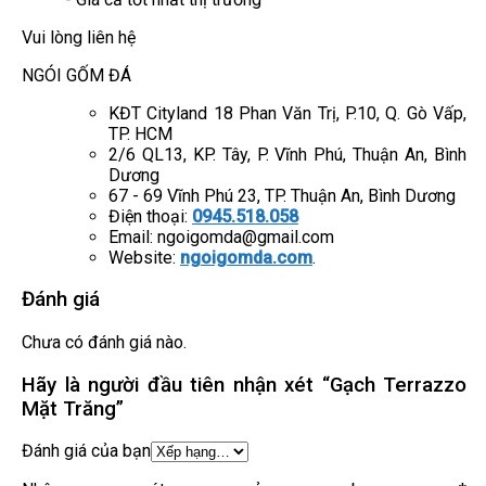
Vui lòng liên hệ
NGÓI GỐM ĐÁ
KĐT Cityland 18 Phan Văn Trị, P.10, Q. Gò Vấp,
TP. HCM
2/6 QL13, KP. Tây, P. Vĩnh Phú, Thuận An, Bình
Dương
67 - 69 Vĩnh Phú 23, TP. Thuận An, Bình Dương
Điện thoại:
0945.518.058
Email: ngoigomda@gmail.com
Website:
ngoigomda.com
.
Đánh giá
Chưa có đánh giá nào.
Hãy là người đầu tiên nhận xét “Gạch Terrazzo
Mặt Trăng”
Đánh giá của bạn