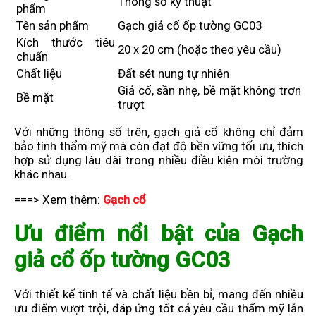
Thông số kỹ thuật
phẩm
Tên sản phẩm
Gạch giả cổ ốp tường GC03
Kích thước tiêu
20 x 20 cm (hoặc theo yêu cầu)
chuẩn
Chất liệu
Đất sét nung tự nhiên
Giả cổ, sần nhẹ, bề mặt không trơn
Bề mặt
trượt
Với những thông số trên, gạch giả cổ không chỉ đảm
bảo tính thẩm mỹ mà còn đạt độ bền vững tối ưu, thích
hợp sử dụng lâu dài trong nhiều điều kiện môi trường
khác nhau.
===> Xem thêm:
Gạch cổ
Ưu điểm nổi bật của Gạch
giả cổ ốp tường GC03
Với thiết kế tinh tế và chất liệu bền bỉ, mang đến nhiều
ưu điểm vượt trội, đáp ứng tốt cả yêu cầu thẩm mỹ lẫn