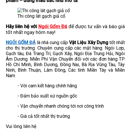
phẩm – đúng màu sắc như mô tả
.
Thi công lát gạch giả cổ
Hãy liên hệ với
Ngói Gốm Đá
để được tư vấn và báo giá
tốt nhất ngay hôm nay!
NGÓI GỐM ĐÁ
là nhà cung cấp
Vật Liệu Xây Dựng
tốt nhất
cho thị trường. Chuyên cung cấp các mặt hàng: Ngói Lợp,
Gạch tàu, Đá Trang Trí, Gạch Xây, Ngói Địa Trung Hải, Ngói
Âm Dương. Miễn Phí Vận Chuyển đối với các đơn hàng TP.
Hồ Chí Mình, Bình Dương, Đồng Nai, Bà Rịa Vũng Tàu, Tây
Ninh, Bình Thuận, Lâm Đồng, Các tỉnh Miền Tây và Miền
Nam
- Với cam kết hàng chính hãng
- Đảm bảo xuất xứ nguồn gốc
- Vận chuyển nhanh chóng tới nơi công trình
- Giá cả tốt nhất thị trường
Vui lòng liên hệ