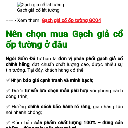
Gạch giả cổ lát tường
===> Xem thêm:
Gạch giả cổ ốp tường GC04
Nên chọn mua Gạch giả cổ
ốp tường ở đâu
Ngói Gốm Đá
tự hào là
đơn vị phân phối gạch giả cổ
chính hãng
, đạt chuẩn chất lượng cao, được nhiều sự
tin tưởng. Tại đây, khách hàng có thể:
✅ Nhận
báo giá cạnh tranh và minh bạch
;
✅ Được
tư vấn lựa chọn mẫu phù hợp
với phong cách
công trình;
✅ Hưởng
chính sách bảo hành rõ ràng
, giao hàng tận
nơi nhanh chóng;
✅ Đảm bảo
sản phẩm chất lượng 100% – đúng sản