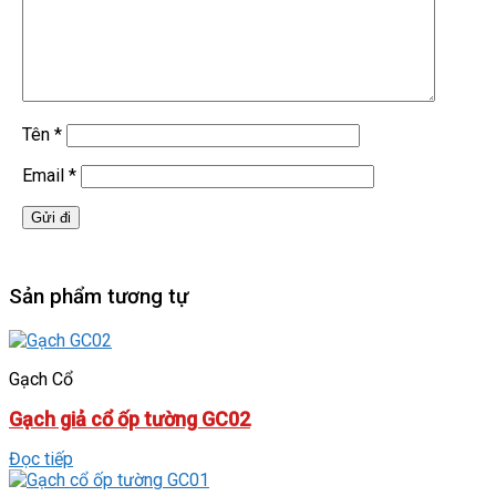
Tên
*
Email
*
Sản phẩm tương tự
Gạch Cổ
Gạch giả cổ ốp tường GC02
Đọc tiếp