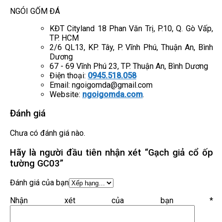
NGÓI GỐM ĐÁ
KĐT Cityland 18 Phan Văn Trị, P.10, Q. Gò Vấp,
TP. HCM
2/6 QL13, KP. Tây, P. Vĩnh Phú, Thuận An, Bình
Dương
67 - 69 Vĩnh Phú 23, TP. Thuận An, Bình Dương
Điện thoại:
0945.518.058
Email: ngoigomda@gmail.com
Website:
ngoigomda.com
.
Đánh giá
Chưa có đánh giá nào.
Hãy là người đầu tiên nhận xét “Gạch giả cổ ốp
tường GC03”
Đánh giá của bạn
Nhận xét của bạn
*