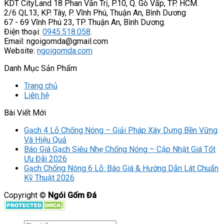
KDT CityLand 18 Phan Văn Trị, P.10, Q. Gò Vấp, TP. HCM.
2/6 QL13, KP. Tây, P. Vĩnh Phú, Thuận An, Bình Dương
67 - 69 Vĩnh Phú 23, TP. Thuận An, Bình Dương.
Điện thoại:
0945.518.058
.
Email: ngoigomda@gmail.com
Website:
ngoigomda.com
Danh Mục Sản Phẩm
Trang chủ
Liên hệ
Bài Viết Mới
Gạch 4 Lỗ Chống Nóng – Giải Pháp Xây Dựng Bền Vững
Và Hiệu Quả
Báo Giá Gạch Siêu Nhẹ Chống Nóng – Cập Nhật Giá Tốt
Ưu Đãi 2026
Gạch Chống Nóng 6 Lỗ: Báo Giá & Hướng Dẫn Lát Chuẩn
Kỹ Thuật 2026
Copyright ©
Ngói Gốm Đá