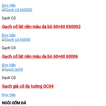
Đọc tiếp
Gạch Cổ
Gạch cổ lát nền màu da bò 60×60 K60002
Đọc tiếp
Gạch Cổ
Gạch cổ lát nền màu da bò 60×60 60006
Đọc tiếp
Gạch Cổ
Gạch giả cổ ốp tường GC04
Đọc tiếp
NGÓI GỐM ĐÁ