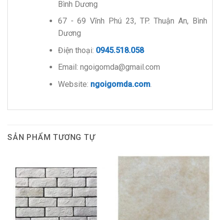
Bình Dương
67 - 69 Vĩnh Phú 23, TP. Thuận An, Bình
Dương
Điện thoại:
0945.518.058
Email: ngoigomda@gmail.com
Website:
ngoigomda.com
.
SẢN PHẨM TƯƠNG TỰ