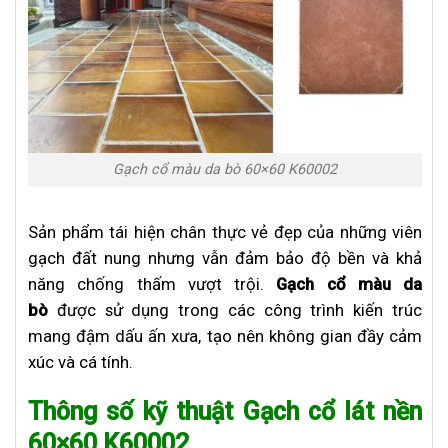
Gạch cổ màu da bò 60×60 K60002
Sản phẩm tái hiện chân thực vẻ đẹp của những viên
gạch đất nung nhưng vẫn đảm bảo độ bền và khả
năng chống thấm vượt trội.
Gạch cổ màu da
bò
được sử dụng trong các công trình kiến trúc
mang đậm dấu ấn xưa, tạo nên không gian đầy cảm
xúc và cá tính.
Thông số kỹ thuật Gạch cổ lát nền
60×60 K60002