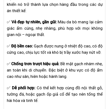
khiến nó trở thành lựa chọn hàng đầu trong các dự
án thiết kế:
✅
Vẻ đẹp tự nhiên, gần gũi:
Màu da bò mang lại cảm
giác ấm cúng, nhẹ nhàng, phù hợp với mọi không
gian nội – ngoại thất.
✅
Độ bền cao:
Gạch được nung ở nhiệt độ cao, có độ
cứng cao, chịu lực tốt và khó bị trầy xước hay nứt vỡ.
✅
Chống trơn trượt hiệu quả:
Bề mặt gạch nhám nhẹ,
an toàn khi di chuyển. Đặc biệt ở khu vực có độ ẩm
cao như sân, hiên hoặc hành lang.
✅
Dễ phối hợp:
Có thể kết hợp cùng đồ nội thất gỗ,
tường đá, hoặc gạch ốp giả cổ để tạo nên tổng thể
hài hòa và tinh tế.