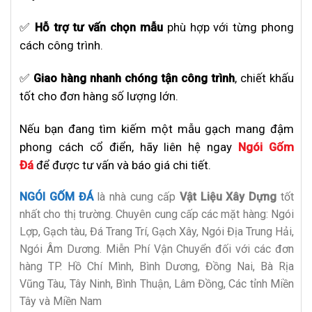
✅
Hỗ trợ tư vấn chọn mẫu
phù hợp với từng phong
cách công trình.
✅
Giao hàng nhanh chóng tận công trình
, chiết khấu
tốt cho đơn hàng số lượng lớn.
Nếu bạn đang tìm kiếm một mẫu gạch mang đậm
phong cách cổ điển, hãy liên hệ ngay
Ngói Gốm
Đá
để được tư vấn và báo giá chi tiết.
NGÓI GỐM ĐÁ
là nhà cung cấp
Vật Liệu Xây Dựng
tốt
nhất cho thị trường. Chuyên cung cấp các mặt hàng: Ngói
Lợp, Gạch tàu, Đá Trang Trí, Gạch Xây, Ngói Địa Trung Hải,
Ngói Âm Dương. Miễn Phí Vận Chuyển đối với các đơn
hàng TP. Hồ Chí Mình, Bình Dương, Đồng Nai, Bà Rịa
Vũng Tàu, Tây Ninh, Bình Thuận, Lâm Đồng, Các tỉnh Miền
Tây và Miền Nam