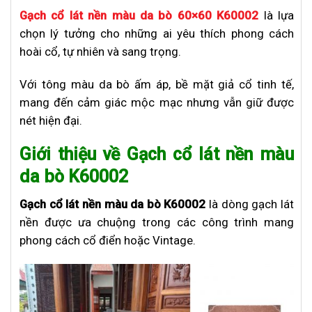
Gạch cổ lát nền màu da bò 60×60 K60002
là lựa
chọn lý tưởng cho những ai yêu thích phong cách
hoài cổ, tự nhiên và sang trọng.
Với tông màu da bò ấm áp, bề mặt giả cổ tinh tế,
mang đến cảm giác mộc mạc nhưng vẫn giữ được
nét hiện đại.
Giới thiệu về Gạch cổ lát nền màu
da bò K60002
Gạch cổ lát nền màu da bò K60002
là dòng gạch lát
nền được ưa chuộng trong các công trình mang
phong cách cổ điển hoặc Vintage.