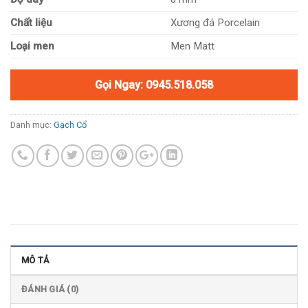
Chất liệu
Xương đá Porcelain
Loại men
Men Matt
Gọi Ngay: 0945.518.058
Danh mục:
Gạch Cổ
MÔ TẢ
ĐÁNH GIÁ (0)