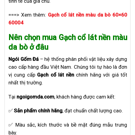
tinh tế của gia chủ.
===> Xem thêm:
Gạch cổ lát nền màu da bò 60×60
60004
Nên chọn mua Gạch cổ lát nền màu
da bò ở đâu
Ngói Gốm Đá
– hệ thống phân phối vật liệu xây dựng
cao cấp hàng đầu Việt Nam. Chúng tôi tự hào là đơn
vị cung cấp
Gạch cổ lát nền
chính hãng với giá tốt
nhất thị trường.
Tại
ngoigomda.com
, khách hàng được cam kết:
✅
Sản phẩm chính hãng
, đạt chuẩn chất lượng cao.
✅ Màu sắc, kích thước và bề mặt đúng mẫu trưng
bày.