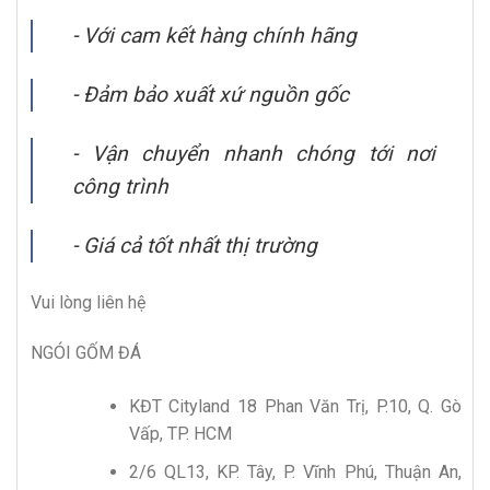
- Với cam kết hàng chính hãng
- Đảm bảo xuất xứ nguồn gốc
- Vận chuyển nhanh chóng tới nơi
công trình
- Giá cả tốt nhất thị trường
Vui lòng liên hệ
NGÓI GỐM ĐÁ
KĐT Cityland 18 Phan Văn Trị, P.10, Q. Gò
Vấp, TP. HCM
2/6 QL13, KP. Tây, P. Vĩnh Phú, Thuận An,