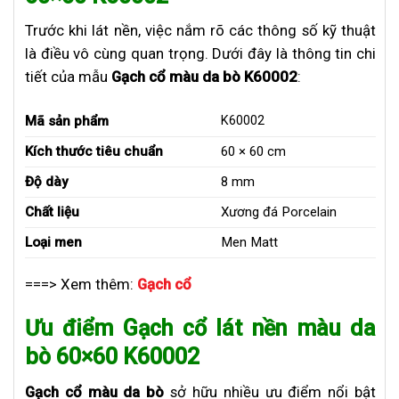
Trước khi lát nền, việc nắm rõ các thông số kỹ thuật
là điều vô cùng quan trọng. Dưới đây là thông tin chi
tiết của mẫu
Gạch cổ màu da bò K60002
:
Mã sản phẩm
K60002
Kích thước tiêu chuẩn
60 × 60 cm
Độ dày
8 mm
Chất liệu
Xương đá Porcelain
Loại men
Men Matt
===> Xem thêm:
Gạch cổ
Ưu điểm Gạch cổ lát nền màu da
bò 60×60 K60002
Gạch cổ màu da bò
sở hữu nhiều ưu điểm nổi bật