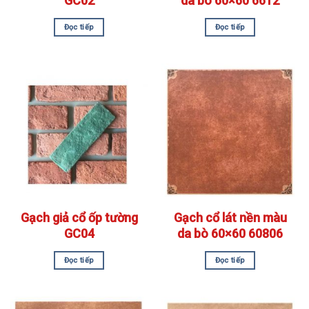
GC02
da bò 60×60 6612
Đọc tiếp
Đọc tiếp
Gạch giả cổ ốp tường
Gạch cổ lát nền màu
GC04
da bò 60×60 60806
Đọc tiếp
Đọc tiếp