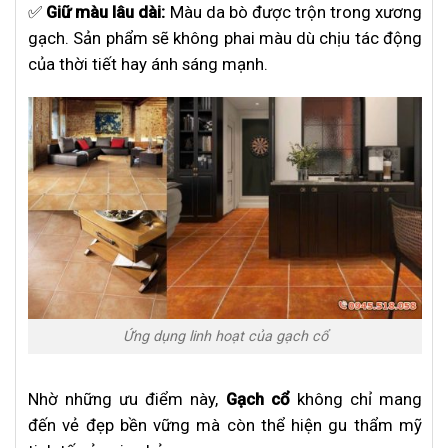
✅
Giữ màu lâu dài:
Màu da bò được trộn trong xương
gạch. Sản phẩm sẽ không phai màu dù chịu tác động
của thời tiết hay ánh sáng mạnh.
Ứng dụng linh hoạt của gạch cổ
Nhờ những ưu điểm này,
Gạch cổ
không chỉ mang
đến vẻ đẹp bền vững mà còn thể hiện gu thẩm mỹ