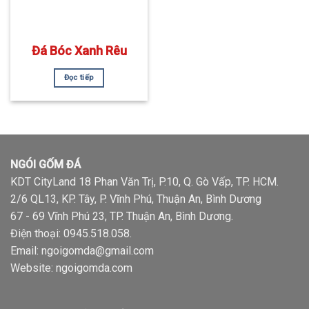
Đá Bóc Xanh Rêu
Đọc tiếp
NGÓI GỐM ĐÁ
KDT CityLand 18 Phan Văn Trị, P.10, Q. Gò Vấp, TP. HCM.
2/6 QL13, KP. Tây, P. Vĩnh Phú, Thuận An, Bình Dương
67 - 69 Vĩnh Phú 23, TP. Thuận An, Bình Dương.
Điện thoại:
0945.518.058
.
Email: ngoigomda@gmail.com
Website:
ngoigomda.com