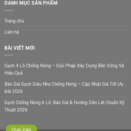
DANH MỤC SẢN PHẨM
Trang chủ
Liên hệ
BÀI VIẾT MỚI
Gạch 4 Lỗ Chống Nóng – Giải Pháp Xây Dựng Bền Vững Và
Hiệu Quả
Báo Giá Gạch Siêu Nhẹ Chống Nóng – Cập Nhật Giá Tốt Ưu
Đãi 2026
Gạch Chống Nóng 6 Lỗ: Báo Giá & Hướng Dẫn Lát Chuẩn Kỹ
Thuật 2026
Chat Zalo