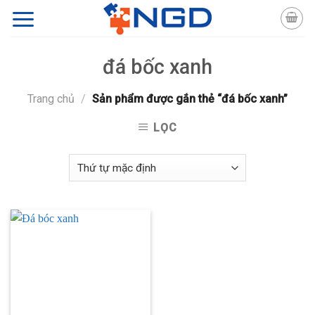
Skip
to
content
đá bốc xanh
Trang chủ
/
Sản phẩm được gắn thẻ “đá bốc xanh”
LỌC