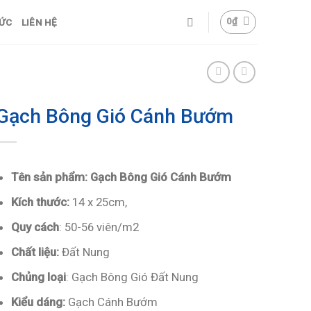
0
₫
TỨC
LIÊN HỆ
Gạch Bông Gió Cánh Bướm
Tên sản phẩm: Gạch Bông Gió Cánh Bướm
Kích thước:
14 x 25cm,
Quy cách
: 50-56 viên/m2
Chất liệu:
Đất Nung
Chủng loại
: Gạch Bông Gió Đất Nung
Kiểu dáng:
Gạch Cánh Bướm