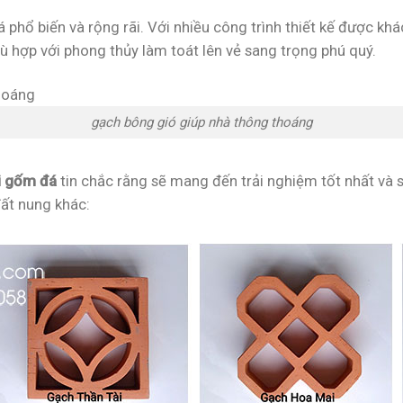
 phổ biến và rộng rãi. Với nhiều công trình thiết kế được k
ù hợp với phong thủy làm toát lên vẻ sang trọng phú quý.
gạch bông gió giúp nhà thông thoáng
i gốm đá
tin chắc rằng sẽ mang đến trải nghiệm tốt nhất và 
ất nung khác: