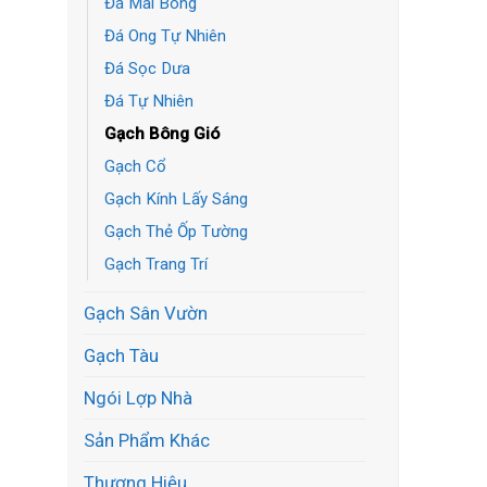
Đá Mài Bóng
Đá Ong Tự Nhiên
Đá Sọc Dưa
Đá Tự Nhiên
Gạch Bông Gió
Gạch Cổ
Gạch Kính Lấy Sáng
Gạch Thẻ Ốp Tường
Gạch Trang Trí
Gạch Sân Vườn
Gạch Tàu
Ngói Lợp Nhà
Sản Phẩm Khác
Thương Hiệu