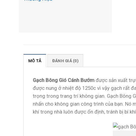
MÔ TẢ
ĐÁNH GIÁ (0)
Gạch Bông Gió Cánh Bướm
được sản xuất trực
được nung ở nhiệt độ 1250c vì vậy gạch rất đ
trọng trong trang trí không gian. Gạch Bông
nhấn cho không gian công trình của bạn. Nó ma
khí trong nhà luôn được ổn định, tránh bị bí khí