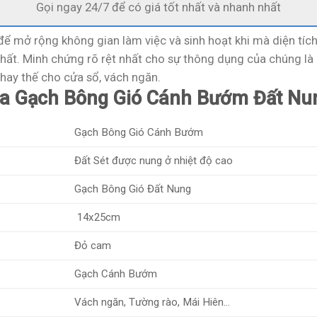
Gọi ngay 24/7 để có giá tốt nhất và nhanh nhất
ể mở rộng không gian làm việc và sinh hoạt khi mà diện tíc
nhất. Minh chứng rõ rệt nhất cho sự thông dụng của chúng là
thay thế cho cửa sổ, vách ngăn.
của Gạch Bông Gió Cánh Bướm Đất Nu
Gạch Bông Gió Cánh Bướm
Đất Sét được nung ở nhiệt độ cao
Gạch Bông Gió Đất Nung
14x25cm
Đỏ cam
Gạch Cánh Bướm
Vách ngăn, Tường rào, Mái Hiên…