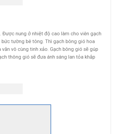
ng. Được nung ở nhiệt độ cao làm cho viên gạch
g bức tường bê tông. Thì gạch bông gió hoa
văn vô cùng tinh xảo. Gạch bông gió sẽ gúp
ch thông gió sẽ đưa ánh sáng lan tỏa khắp