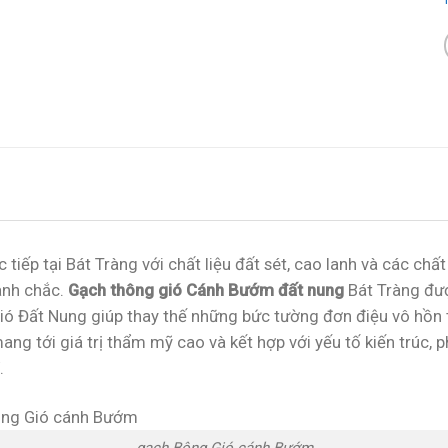
 tiếp tại Bát Tràng với chất liệu đất sét, cao lanh và các ch
anh chắc.
Gạch thông gió Cánh Bướm đất nung
Bát Tràng đượ
 Gió Đất Nung giúp thay thế những bức tường đơn điệu vô hồ
ng tới giá trị thẩm mỹ cao và kết hợp với yếu tố kiến trúc,
.