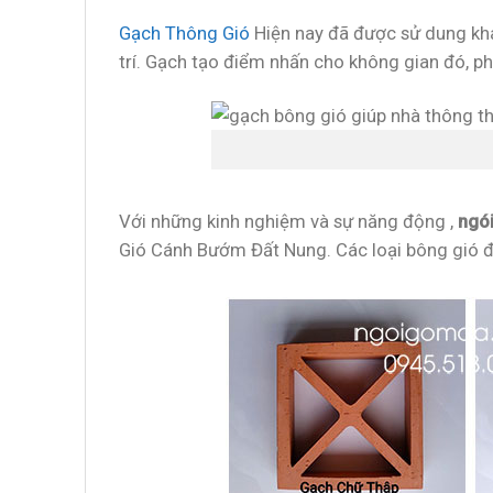
Gạch Thông Gió
Hiện nay đã được sử dung khá
trí. Gạch tạo điểm nhấn cho không gian đó, ph
Với những kinh nghiệm và sự năng động ,
ngó
Gió Cánh Bướm Đất Nung. Các loại bông gió đ