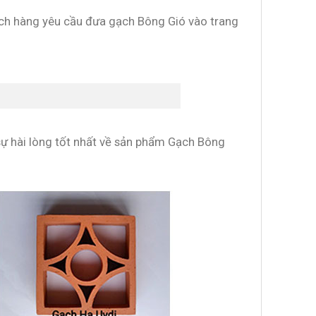
hách hàng yêu cầu đưa gạch Bông Gió vào trang
sự hài lòng tốt nhất về sản phẩm Gạch Bông