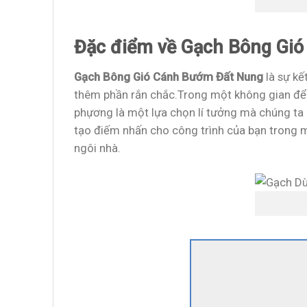
Đặc điểm về Gạch Bông Gi
Gạch Bông Gió Cánh Bướm Đất Nung
là sự kế
thêm phần rắn chắc.Trong một không gian để x
phựơng là một lựa chọn lí tưởng mà chúng ta
tạo điếm nhấn cho công trình của bạn trong 
ngôi nhà.