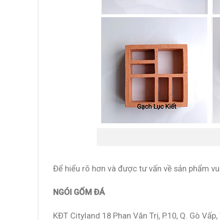
Để hiểu rõ hơn và được tư vấn về sản phẩm vuil
NGÓI GỐM ĐÁ
KĐT Cityland 18 Phan Văn Trị, P.10, Q. Gò Vấp