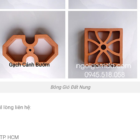
Bông Gió Đất Nung
 lòng liên hệ:
, TP. HCM