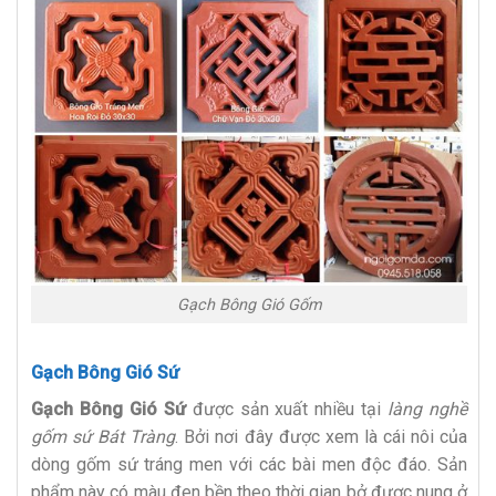
Gạch Bông Gió Gốm
Gạch Bông Gió Sứ
Gạch Bông Gió Sứ
được sản xuất nhiều tại
làng nghề
gốm sứ Bát Tràng
. Bởi nơi đây được xem là cái nôi của
dòng gốm sứ tráng men với các bài men độc đáo. Sản
phẩm này có màu đen bền theo thời gian bở được nung ở