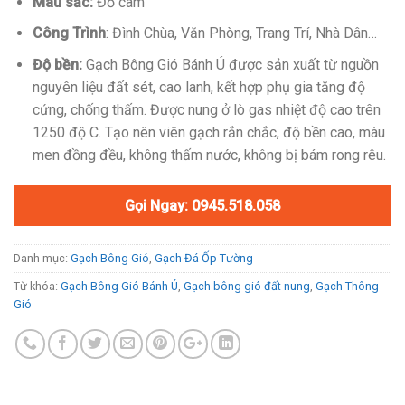
Màu sắc:
Đỏ cam
Công Trình
: Đình Chùa, Văn Phòng, Trang Trí, Nhà Dân…
Độ bền:
Gạch Bông Gió Bánh Ú được sản xuất từ nguồn
nguyên liệu đất sét, cao lanh, kết hợp phụ gia tăng độ
cứng, chống thấm. Được nung ở lò gas nhiệt độ cao trên
1250 độ C. Tạo nên viên gạch rắn chắc, độ bền cao, màu
men đồng đều, không thấm nước, không bị bám rong rêu.
Gọi Ngay: 0945.518.058
Danh mục:
Gạch Bông Gió
,
Gạch Đá Ốp Tường
Từ khóa:
Gạch Bông Gió Bánh Ú
,
Gạch bông gió đất nung
,
Gạch Thông
Gió