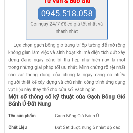
Tư Vấn & Báo Giá
0945.518.058
Gọi ngay 24/7 để có giá tốt nhất và
nhanh nhất
Lựa chọn gạch bông gió trang trí ốp tường để mở rộng
không gian làm việc và sinh hoạt khi mà diện tích đất xây
dựng đang ngày càng bị thu hẹp như hiện nay là một
trong những giải pháp tối ưu nhất. Minh chứng rõ rệt nhất
cho sự thông dụng của chúng là ngày càng có nhiều
người thiết kế xây dựng và chủ nhân công trình ứng dụng
vật liệu này thay thế cho cửa sổ, vách ngăn.
Một số thông số kỹ thuật của Gạch Bông Gió
Bánh Ú Đất Nung
Tên sản phẩm
Gạch Bông Gió Bánh Ú
Chất Liệu
Đất Sét được nung ở nhiệt độ cao