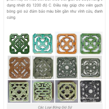
dạng nhiệt độ 1200 độ C. Điều này giúp cho viên gạch
bông gió sứ đảm bảo màu bền gần như vĩnh cửu, đanh
cứng.
Các Loại Bông Gió Sứ