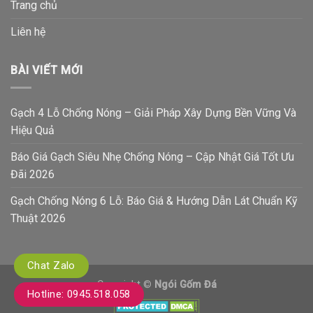
Trang chủ
Liên hệ
BÀI VIẾT MỚI
Gạch 4 Lỗ Chống Nóng – Giải Pháp Xây Dựng Bền Vững Và
Hiệu Quả
Báo Giá Gạch Siêu Nhẹ Chống Nóng – Cập Nhật Giá Tốt Ưu
Đãi 2026
Gạch Chống Nóng 6 Lỗ: Báo Giá & Hướng Dẫn Lát Chuẩn Kỹ
Thuật 2026
Chat Zalo
Copyright ©
Ngói Gốm Đá
Hotline: 0945.518.058