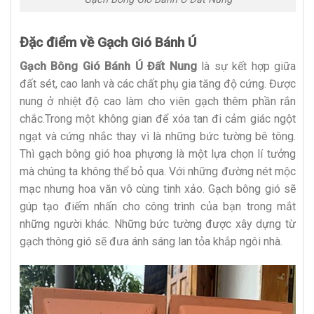
Đặc điểm về Gạch Gió Bánh Ú
Gạch Bông Gió Bánh Ú Đất Nung
là sự kết hợp giữa
đất sét, cao lanh và các chất phụ gia tăng độ cứng. Được
nung ở nhiệt độ cao làm cho viên gạch thêm phần rắn
chắc.Trong một không gian để xóa tan đi cảm giác ngột
ngạt và cứng nhắc thay vì là những bức tường bê tông.
Thì gạch bông gió hoa phựơng là một lựa chọn lí tưởng
mà chúng ta không thể bỏ qua. Với những đường nét mộc
mạc nhưng hoa văn vô cùng tinh xảo. Gạch bông gió sẽ
gúp tạo điếm nhấn cho công trình của bạn trong mắt
những người khác. Những bức tường được xây dựng từ
gạch thông gió sẽ đưa ánh sáng lan tỏa khắp ngôi nhà.