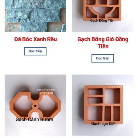
Đá Bóc Xanh Rêu
Gạch Bông Gió Đồng
Tiền
Đọc tiếp
Đọc tiếp