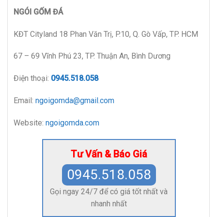
NGÓI GỐM ĐÁ
KĐT Cityland 18 Phan Văn Trị, P.10, Q. Gò Vấp, TP. HCM
67 – 69 Vĩnh Phú 23, TP. Thuận An, Bình Dương
Điện thoại:
0945.518.058
Email:
ngoigomda@gmail.com
Website:
ngoigomda.com
Tư Vấn & Báo Giá
0945.518.058
Gọi ngay 24/7 để có giá tốt nhất và
nhanh nhất