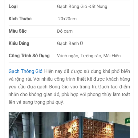
Loại
Gạch Bông Gió Đất Nung
Kích Thước
20x20cm
Màu Sắc
Đỏ cam
Kiểu Dáng
Gạch Bánh Ú
Công Trình Sử Dụng
Vách ngăn, Tường rào, Mái Hiên…
Gạch Thông Gió
Hiện nay đã được sử dung khá phổ biến
và rộng rãi. Với nhiều công trình thiết kế được khách hàng
yêu cầu đưa gạch Bông Gió vào trang trí. Gạch tạo điểm
nhấn cho không gian đó, phù hợp với phong thủy làm toát
lên vẻ sang trọng phú quý.