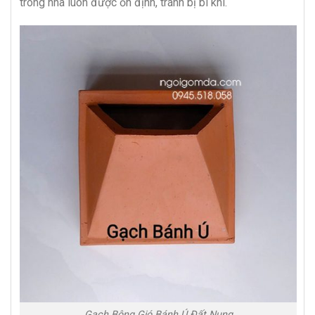
trong nhà luôn được ổn định, tránh bị bí khí.
Gạch Bông Gió Bánh Ú Đất Nung