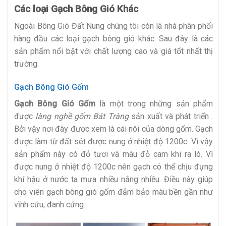
Các loại Gạch Bông Gió Khác
Ngoài Bông Gió Đất Nung chúng tôi còn là nhà phân phối
hàng đầu các loại gạch bông gió khác. Sau đây là các
sản phẩm nổi bật với chất lượng cao và giá tốt nhất thị
trường.
Gạch Bông Gió Gốm
Gạch Bông Gió Gốm
là một trong những sản phẩm
được
làng nghề gốm Bát Tràng
sản xuất và phát triển .
Bởi vậy nơi đây được xem là cái nôi của dòng gốm. Gạch
được làm từ đất sét được nung ở nhiệt độ 1200c. Vì vậy
sản phẩm này có đỏ tươi và màu đỏ cam khi ra lò. Vì
được nung ở nhiệt độ 1200c nên gạch có thể chịu đựng
khí hậu ở nước ta mưa nhiều nắng nhiều. Điều này giúp
cho viên gạch bông gió gốm đảm bảo màu bền gần như
vĩnh cửu, đanh cứng.