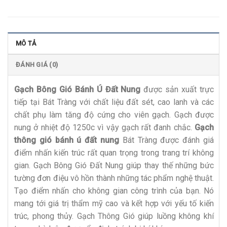
MÔ TẢ
ĐÁNH GIÁ (0)
Gạch Bông Gió Bánh Ú Đất Nung
được sản xuất trực
tiếp tại Bát Tràng với chất liệu đất sét, cao lanh và các
chất phụ làm tăng độ cứng cho viên gạch. Gạch được
nung ở nhiệt độ 1250c vì vậy gạch rất đanh chắc.
Gạch
thông gió bánh ú đất nung
Bát Tràng được đánh giá
điểm nhấn kiến trúc rất quan trọng trong trang trí không
gian. Gạch Bông Gió Đất Nung giúp thay thế những bức
tường đơn điệu vô hồn thành những tác phẩm nghệ thuật.
Tạo điểm nhấn cho không gian công trình của bạn. Nó
mang tới giá trị thẩm mỹ cao và kết hợp với yếu tố kiến
trúc, phong thủy. Gạch Thông Gió giúp luồng không khí