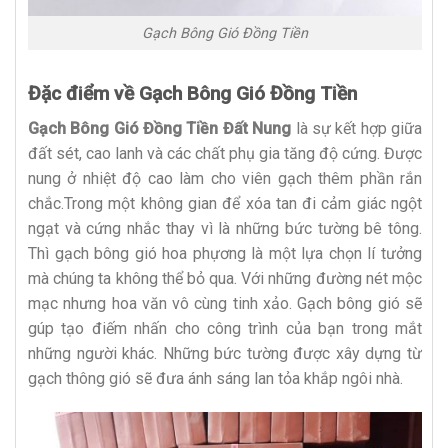
Gạch Bông Gió Đồng Tiền
Đặc điểm về Gạch Bông Gió Đồng Tiền
Gạch Bông Gió Đồng Tiền Đất Nung
là sự kết hợp giữa
đất sét, cao lanh và các chất phụ gia tăng độ cứng. Được
nung ở nhiệt độ cao làm cho viên gạch thêm phần rắn
chắc.Trong một không gian để xóa tan đi cảm giác ngột
ngạt và cứng nhắc thay vì là những bức tường bê tông.
Thì gạch bông gió hoa phựơng là một lựa chọn lí tưởng
mà chúng ta không thể bỏ qua. Với những đường nét mộc
mạc nhưng hoa văn vô cùng tinh xảo. Gạch bông gió sẽ
gúp tạo điếm nhấn cho công trình của bạn trong mắt
những người khác. Những bức tường được xây dựng từ
gạch thông gió sẽ đưa ánh sáng lan tỏa khắp ngôi nhà.