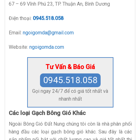
67 – 69 Vĩnh Phú 23, TP. Thuận An, Bình Dương
Điện thoại:
0945.518.058
Email:
ngoigomda@gmail.com
Website:
ngoigomda.com
Tư Vấn & Báo Giá
0945.518.058
Gọi ngay 24/7 để có giá tốt nhất và
nhanh nhất
Các loại Gạch Bông Gió Khác
Ngoài Bông Gió Đất Nung chúng tôi còn là nhà phân phối
hàng đầu các loại gạch bông gió khác. Sau đây là các
sản phẩm nổi bật với chất lượng cao và giá tốt nhất thị