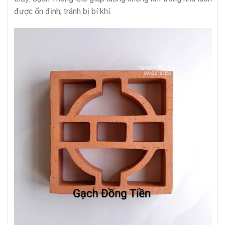
được ổn định, tránh bị bí khí.