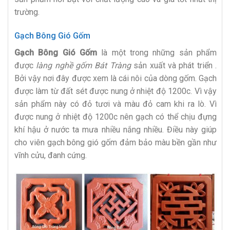
trường.
Gạch Bông Gió Gốm
Gạch Bông Gió Gốm
là một trong những sản phẩm
được
làng nghề gốm Bát Tràng
sản xuất và phát triển .
Bởi vậy nơi đây được xem là cái nôi của dòng gốm. Gạch
được làm từ đất sét được nung ở nhiệt độ 1200c. Vì vậy
sản phẩm này có đỏ tươi và màu đỏ cam khi ra lò. Vì
được nung ở nhiệt độ 1200c nên gạch có thể chịu đựng
khí hậu ở nước ta mưa nhiều nắng nhiều. Điều này giúp
cho viên gạch bông gió gốm đảm bảo màu bền gần như
vĩnh cửu, đanh cứng.