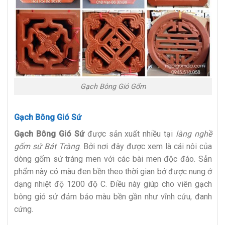
Gạch Bông Gió Gốm
Gạch Bông Gió Sứ
Gạch Bông Gió Sứ
được sản xuất nhiều tại
làng nghề
gốm sứ Bát Tràng
. Bởi nơi đây được xem là cái nôi của
dòng gốm sứ tráng men với các bài men độc đáo. Sản
phẩm này có màu đen bền theo thời gian bở được nung ở
dạng nhiệt độ 1200 độ C. Điều này giúp cho viên gạch
bông gió sứ đảm bảo màu bền gần như vĩnh cửu, đanh
cứng.