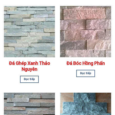
Đá Ghép Xanh Thảo
Đá Bóc Hồng Phấn
Nguyên
Đọc tiếp
Đọc tiếp