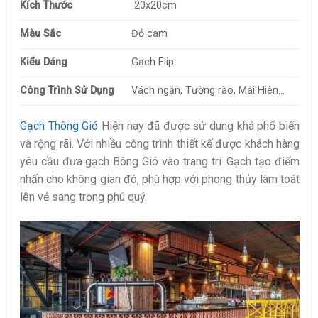
Kích Thước
20x20cm
Màu Sắc
Đỏ cam
Kiểu Dáng
Gạch Elip
Công Trình Sử Dụng
Vách ngăn, Tường rào, Mái Hiên…
Gạch Thông Gió
Hiện nay đã được sử dung khá phổ biến
và rộng rãi. Với nhiều công trình thiết kế được khách hàng
yêu cầu đưa gạch Bông Gió vào trang trí. Gạch tạo điểm
nhấn cho không gian đó, phù hợp với phong thủy làm toát
lên vẻ sang trọng phú quý.