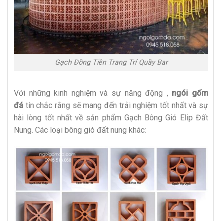
Gạch Đồng Tiền Trang Trí Quầy Bar
Với những kinh nghiệm và sự năng động ,
ngói gốm
đá
tin chắc rằng sẽ mang đến trải nghiệm tốt nhất và sự
hài lòng tốt nhất về sản phẩm Gạch Bông Gió Elip Đất
Nung. Các loại bông gió đất nung khác: