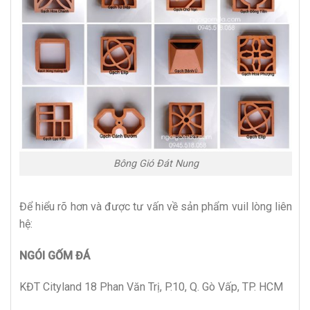
Bông Gió Đát Nung
Để hiểu rõ hơn và được tư vấn về sản phẩm vuil lòng liên
hệ:
NGÓI GỐM ĐÁ
KĐT Cityland 18 Phan Văn Trị, P.10, Q. Gò Vấp, TP. HCM