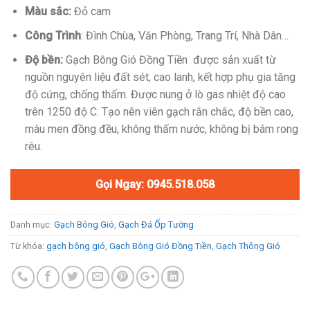
Màu sắc:
Đỏ cam
Công Trình
: Đình Chùa, Văn Phòng, Trang Trí, Nhà Dân…
Độ bền:
Gạch Bông Gió Đồng Tiền được sản xuất từ
nguồn nguyên liệu đất sét, cao lanh, kết hợp phụ gia tăng
độ cứng, chống thấm. Được nung ở lò gas nhiệt độ cao
trên 1250 độ C. Tạo nên viên gạch rắn chắc, độ bền cao,
màu men đồng đều, không thấm nước, không bị bám rong
rêu.
Gọi Ngay: 0945.518.058
Danh mục:
Gạch Bông Gió
,
Gạch Đá Ốp Tường
Từ khóa:
gạch bông gió
,
Gạch Bông Gió Đồng Tiền
,
Gạch Thông Gió