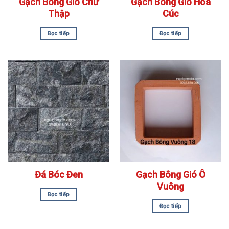
Gạch Bông Gió Chữ
Gạch Bông Gió Hoa
Thập
Cúc
Đọc tiếp
Đọc tiếp
Đá Bóc Đen
Gạch Bông Gió Ô
Vuông
Đọc tiếp
Đọc tiếp