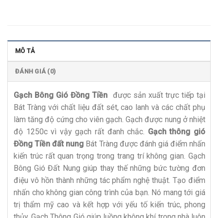
MÔ TẢ
ĐÁNH GIÁ (0)
Gạch Bông Gió Đồng Tiền
được sản xuất trực tiếp tại
Bát Tràng với chất liệu đất sét, cao lanh và các chất phụ
làm tăng độ cứng cho viên gạch. Gạch được nung ở nhiệt
độ 1250c vì vậy gạch rất đanh chắc.
Gạch thông gió
Đồng Tiền đất nung
Bát Tràng được đánh giá điểm nhấn
kiến trúc rất quan trọng trong trang trí không gian. Gạch
Bông Gió Đất Nung giúp thay thế những bức tường đơn
điệu vô hồn thành những tác phẩm nghệ thuật. Tạo điểm
nhấn cho không gian công trình của bạn. Nó mang tới giá
trị thẩm mỹ cao và kết hợp với yếu tố kiến trúc, phong
thủy. Gạch Thông Gió giúp luồng không khí trong nhà luôn