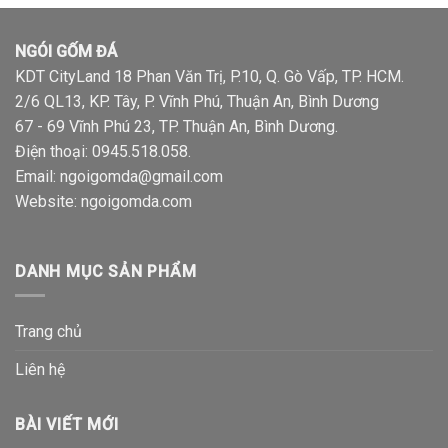
NGÓI GỐM ĐÁ
KDT CityLand 18 Phan Văn Trị, P.10, Q. Gò Vấp, TP. HCM.
2/6 QL13, KP. Tây, P. Vĩnh Phú, Thuận An, Bình Dương
67 - 69 Vĩnh Phú 23, TP. Thuận An, Bình Dương.
Điện thoại:
0945.518.058
.
Email: ngoigomda@gmail.com
Website:
ngoigomda.com
DANH MỤC SẢN PHẨM
Trang chủ
Liên hệ
BÀI VIẾT MỚI