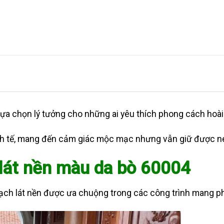
lựa chọn lý tưởng cho những ai yêu thích phong cách hoài
inh tế, mang đến cảm giác mộc mạc nhưng vẫn giữ được né
 lát nền màu da bò 60004
ạch lát nền được ưa chuộng trong các công trình mang p