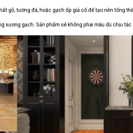
ất gỗ, tường đá, hoặc gạch ốp giả cổ để tạo nên tổng thể 
ng xương gạch. Sản phẩm sẽ không phai màu dù chịu tác đ