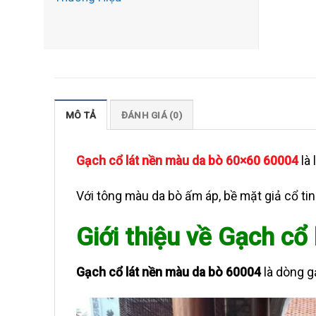
MÔ TẢ
ĐÁNH GIÁ (0)
Gạch cổ lát nền màu da bò 60×60 60004
là 
Với tông màu da bò ấm áp, bề mặt giả cổ t
Giới thiệu về Gạch cổ
Gạch cổ lát nền màu da bò 60004
là dòng g