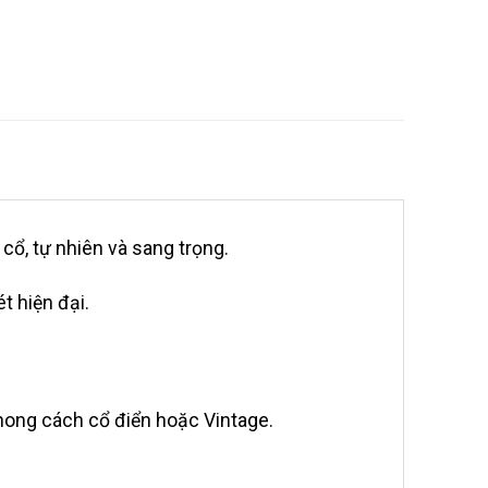
 cổ, tự nhiên và sang trọng.
t hiện đại.
hong cách cổ điển hoặc Vintage.