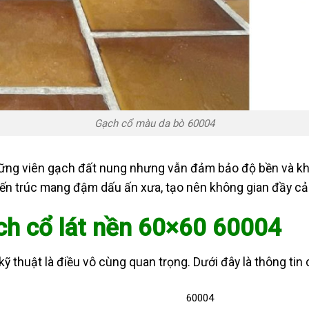
Gạch cổ màu da bò 60004
hững viên gạch đất nung nhưng vẫn đảm bảo độ bền và kh
ến trúc mang đậm dấu ấn xưa, tạo nên không gian đầy cảm
ch cổ lát nền 60×60 60004
kỹ thuật là điều vô cùng quan trọng. Dưới đây là thông tin
60004