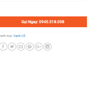
Gọi Ngay: 0945.518.058
Danh mục:
Gạch Cổ