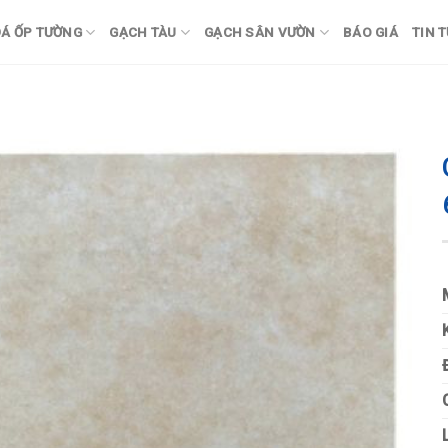
Á ỐP TƯỜNG
GẠCH TÀU
GẠCH SÂN VƯỜN
BÁO GIÁ
TIN 