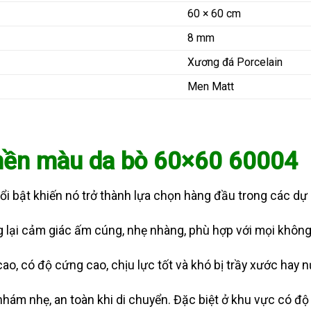
60 × 60 cm
8 mm
Xương đá Porcelain
Men Matt
 nền màu da bò 60×60 60004
i bật khiến nó trở thành lựa chọn hàng đầu trong các dự á
lại cảm giác ấm cúng, nhẹ nhàng, phù hợp với mọi không g
o, có độ cứng cao, chịu lực tốt và khó bị trầy xước hay n
hám nhẹ, an toàn khi di chuyển. Đặc biệt ở khu vực có độ