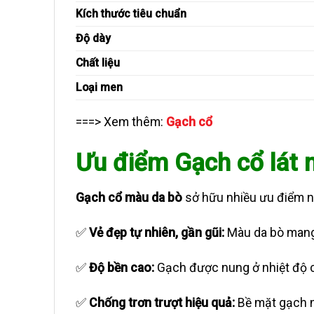
Kích thước tiêu chuẩn
Độ dày
Chất liệu
Loại men
===> Xem thêm:
Gạch cổ
Ưu điểm Gạch cổ lát
Gạch cổ màu da bò
sở hữu nhiều ưu điểm nổ
✅
Vẻ đẹp tự nhiên, gần gũi:
Màu da bò mang 
✅
Độ bền cao:
Gạch được nung ở nhiệt độ ca
✅
Chống trơn trượt hiệu quả:
Bề mặt gạch n