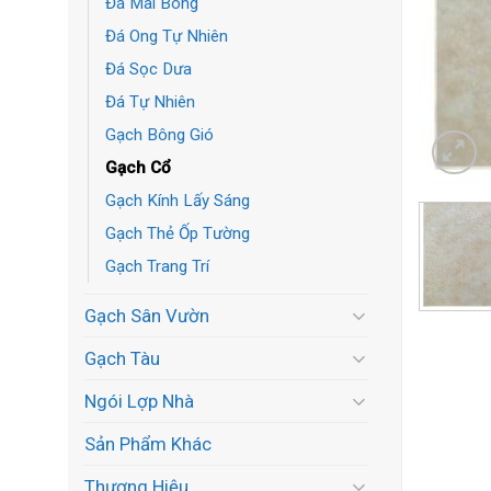
Đá Mài Bóng
Đá Ong Tự Nhiên
Đá Sọc Dưa
Đá Tự Nhiên
Gạch Bông Gió
Gạch Cổ
Gạch Kính Lấy Sáng
Gạch Thẻ Ốp Tường
Gạch Trang Trí
Gạch Sân Vườn
Gạch Tàu
Ngói Lợp Nhà
Sản Phẩm Khác
Thương Hiệu