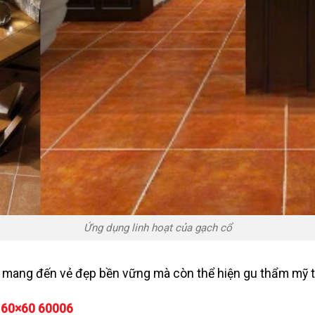
Ứng dụng linh hoạt của gạch cổ
mang đến vẻ đẹp bền vững mà còn thể hiện gu thẩm mỹ ti
ò 60×60 60006