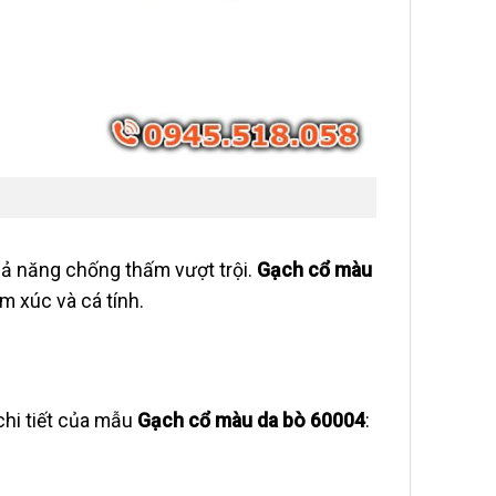
ả năng chống thấm vượt trội.
Gạch cổ màu
 xúc và cá tính.
 chi tiết của mẫu
Gạch cổ màu da bò 60004
: