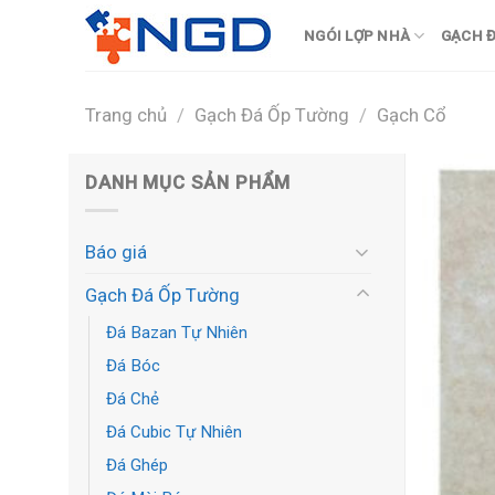
Skip
NGÓI LỢP NHÀ
GẠCH Đ
to
content
Trang chủ
/
Gạch Đá Ốp Tường
/
Gạch Cổ
DANH MỤC SẢN PHẨM
Báo giá
Gạch Đá Ốp Tường
Đá Bazan Tự Nhiên
Đá Bóc
Đá Chẻ
Đá Cubic Tự Nhiên
Đá Ghép