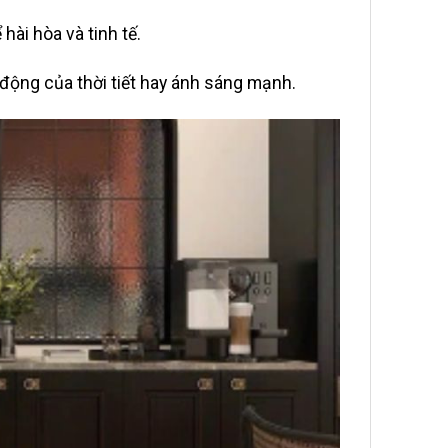
hài hòa và tinh tế.
ộng của thời tiết hay ánh sáng mạnh.