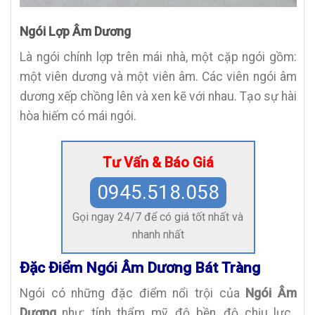
Ngói Lợp Âm Dương
Là ngói chính lợp trên mái nhà, một cặp ngói gồm:
một viên dương và một viên âm. Các viên ngói âm
dương xếp chồng lên và xen kẽ với nhau. Tạo sự hài
hòa hiếm có mái ngói.
Tư Vấn & Báo Giá
0945.518.058
Gọi ngay 24/7 để có giá tốt nhất và
nhanh nhất
Đặc Điểm Ngói Âm Dương Bát Tràng
Ngói có những đặc điểm nổi trội của
Ngói Âm
Dương
như: tính thẩm mỹ, độ bền, độ chịu lực..