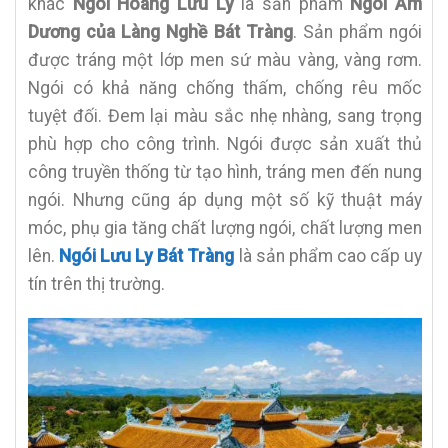
khác
Ngói Hoàng Lưu Ly
là sản phẩm
Ngói Âm
Dương của Làng Nghề Bát Tràng
. Sản phẩm ngói
được tráng một lớp men sứ màu vàng, vàng rơm.
Ngói có khả năng chống thấm, chống rêu mốc
tuyệt đối. Đem lại màu sắc nhẹ nhàng, sang trọng
phù hợp cho công trình. Ngói được sản xuất thủ
công truyền thống từ tạo hình, tráng men đến nung
ngói. Nhưng cũng áp dụng một số kỹ thuật máy
móc, phụ gia tăng chất lượng ngói, chất lượng men
lên.
Ngói Lưu Ly Bát Tràng
là sản phẩm cao cấp uy
tín trên thị trường.