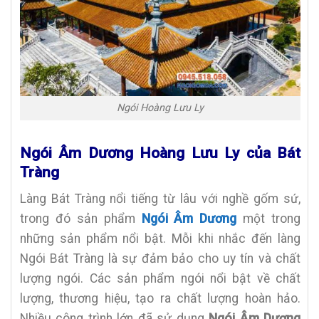
Ngói Hoàng Lưu Ly
Ngói Âm Dương Hoàng Lưu Ly của Bát
Tràng
Làng Bát Tràng nổi tiếng từ lâu với nghề gốm sứ,
trong đó sản phẩm
Ngói Âm Dươn
g
một trong
những sản phẩm nổi bật. Mỗi khi nhắc đến làng
Ngói Bát Tràng là sự đảm bảo cho uy tín và chất
lượng ngói. Các sản phẩm ngói nổi bật về chất
lượng, thương hiệu, tạo ra chất lượng hoàn hảo.
Nhiều công trình lớn đã sử dụng
Ngói Âm Dương