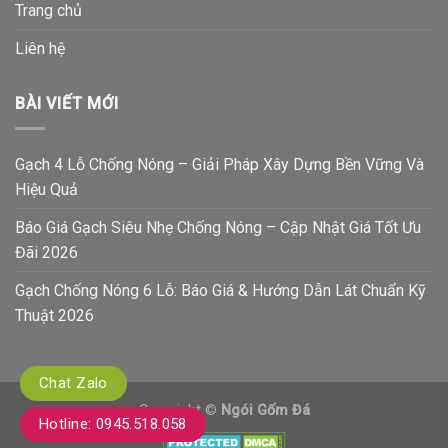
Trang chủ
Liên hệ
BÀI VIẾT MỚI
Gạch 4 Lỗ Chống Nóng – Giải Pháp Xây Dựng Bền Vững Và
Hiệu Quả
Báo Giá Gạch Siêu Nhẹ Chống Nóng – Cập Nhật Giá Tốt Ưu
Đãi 2026
Gạch Chống Nóng 6 Lỗ: Báo Giá & Hướng Dẫn Lát Chuẩn Kỹ
Thuật 2026
Chat Zalo
Copyright ©
Ngói Gốm Đá
Hotline: 0945.518.058