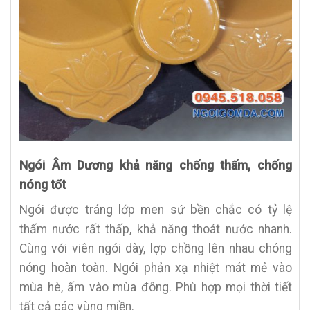
Ngói
Âm Dương
khả năng chống thấm, chống
nóng tốt
Ngói được tráng lớp men sứ bền chắc có tỷ lệ
thấm nước rất thấp, khả năng thoát nước nhanh.
Cùng với viên ngói dày, lợp chồng lên nhau chóng
nóng hoàn toàn. Ngói phản xạ nhiệt mát mẻ vào
mùa hè, ấm vào mùa đông. Phù hợp mọi thời tiết
tất cả các vùng miền.