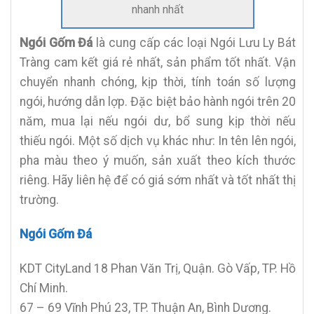
nhanh nhất
Ngói Gốm Đá
là cung cấp các loại Ngói Lưu Ly Bát
Tràng cam kết giá rẻ nhất, sản phẩm tốt nhất. Vận
chuyển nhanh chóng, kịp thời, tính toán số lượng
ngói, hướng dẫn lợp. Đặc biệt bảo hành ngói trên 20
năm, mua lại nếu ngói dư, bổ sung kịp thời nếu
thiếu ngói. Một số dịch vụ khác như: In tên lên ngói,
pha màu theo ý muốn, sản xuất theo kích thước
riêng. Hãy liên hệ để có giá sớm nhất và tốt nhất thị
trường.
Ngói Gốm Đá
KDT CityLand 18 Phan Văn Trị, Quận. Gò Vấp, TP. Hồ
Chí Minh.
67 – 69 Vĩnh Phú 23, TP. Thuận An, Bình Dương.