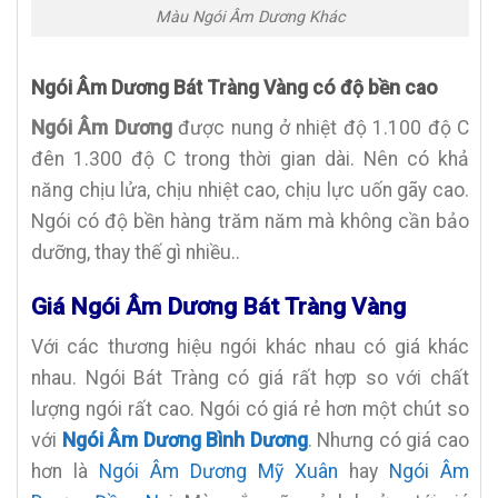
Màu Ngói Âm Dương Khác
Ngói Âm Dương Bát Tràng Vàng có độ bền cao
Ngói Âm Dương
được nung ở nhiệt độ 1.100 độ C
đên 1.300 độ C trong thời gian dài. Nên có khả
năng chịu lửa, chịu nhiệt cao, chịu lực uốn gãy cao.
Ngói có độ bền hàng trăm năm mà không cần bảo
dưỡng, thay thế gì nhiều..
Giá Ngói Âm Dương Bát Tràng Vàng
Với các thương hiệu ngói khác nhau có giá khác
nhau. Ngói Bát Tràng có giá rất hợp so với chất
lượng ngói rất cao. Ngói có giá rẻ hơn một chút so
với
Ngói Âm Dương Bình Dương
. Nhưng có giá cao
hơn là
Ngói Âm Dương Mỹ Xuân
hay
Ngói Âm