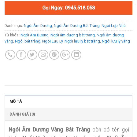
Gọi Ngay: 0945.518.058
Danh mục:
Ngói Âm Dương
,
Ngói Âm Dương Bát Tràng
,
Ngói Lợp Nhà
Từ khóa:
Ngói Âm Dương
,
Ngói âm dương bát tràng
,
Ngói âm dương
vàng
,
Ngói bát tràng
,
Ngói Lưu Ly
,
Ngói lưu ly bát tràng
,
Ngói lưu ly vàng
MÔ TẢ
ĐÁNH GIÁ (0)
Ngói Âm Dương Vàng Bát Tràng
còn có tên gọi