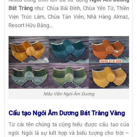
Bát Tràng
như: Chùa Bái Đính, Chùa Yên Tử, Thiền
Viện Trúc Lâm, Chùa Tản Viên, Nhà Hàng Almaz,
Resort Hữu Bằng…
Mẫu Viền Ngói Âm Dương
Cấu tạo Ngói Âm Dương Bát Tràng Vàng
Từ cái tên chúng ta cũng hiểu được cấu tạo của
ngói. Ngói là sự kết hợp và biểu tượng cho trời –