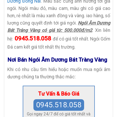
Dương Đồng Nai
. Màu sắc cũng ảnh hưởng tới giá
ngói. Ngói màu đỏ, màu cam, màu ghi có giá cao
hơn, rẻ nhất là màu xanh đồng và vàng. iao hàng, số
lượng cũng quyết định tới giá ngói.
Ngói Âm Dương
Bát Tráng Vàng có giá từ: 500.000đ/m2
. Xin liên
0945.518.058
hệ:
để có giá tốt nhất. Ngói Gốm
Đá cam kết giá tốt nhất thị trường.
Nơi Bán Ngói Âm Dương Bát Tràng Vàng
Khi có nhu cầu tìm hiểu hoặc muốn mua ngói âm
dương chúng ta thường thắc mắc:
Tư Vấn & Báo Giá
0945.518.058
Gọi ngay 24/7 để có giá tốt nhất và