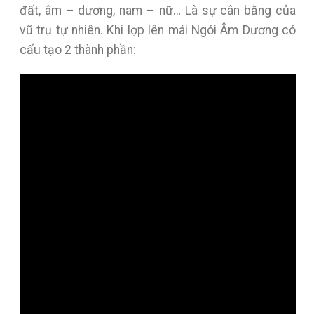
đất, âm – dương, nam – nữ… Là sự cân bằng của
vũ trụ tự nhiên. Khi lợp lên mái Ngói Âm Dương có
cấu tạo 2 thành phần: