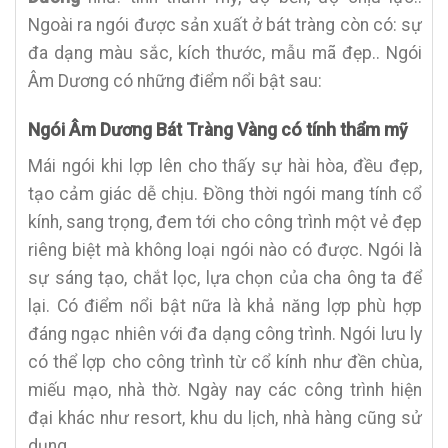
Ngoài ra ngói được sản xuất ở bát tràng còn có: sự
đa dạng màu sắc, kích thước, mẫu mã đẹp.. Ngói
Âm Dương có những điểm nổi bật sau:
Ngói Âm Dương Bát Tràng Vàng có tính thẩm mỹ
Mái ngói khi lợp lên cho thấy sự hài hòa, đều đẹp,
tạo cảm giác dễ chịu. Đồng thời ngói mang tính cổ
kính, sang trọng, đem tới cho công trình một vẻ đẹp
riêng biệt mà không loại ngói nào có được. Ngói là
sự sáng tạo, chắt lọc, lựa chọn của cha ông ta để
lại. Có điểm nổi bật nữa là khả năng lợp phù hợp
đáng ngạc nhiên với đa dạng công trình. Ngói lưu ly
có thể lợp cho công trình từ cổ kính như đền chùa,
miếu mạo, nhà thờ. Ngày nay các công trình hiện
đại khác như resort, khu du lịch, nhà hàng cũng sử
dụng.