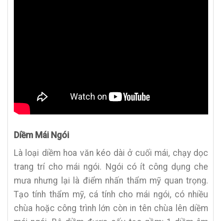
Diềm Mái Ngói
Là loại diềm hoa văn kéo dài ở cuối mái, chạy dọc
trang trí cho mái ngói. Ngói có ít công dụng che
mưa nhưng lại là điểm nhấn thẩm mỹ quan trọng.
Tạo tính thẩm mỹ, cá tính cho mái ngói, có nhiều
chùa hoặc công trình lớn còn in tên chùa lên diềm